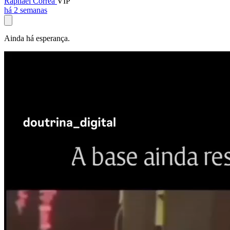
Raphael Corrêa
VIP
há 2 semanas
Ainda há esperança.