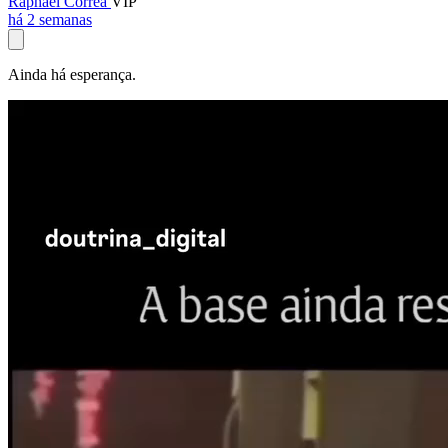
Raphael Corrêa
VIP
há 2 semanas
Ainda há esperança.