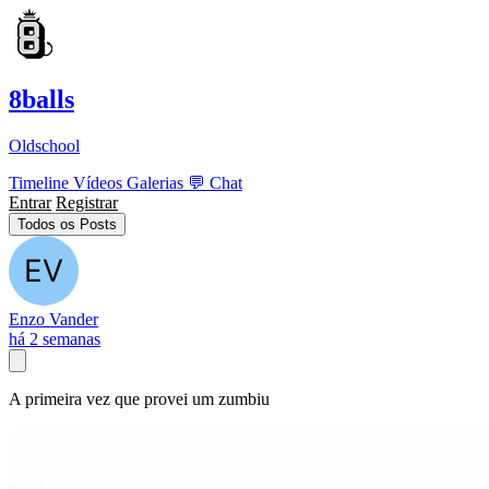
8balls
Oldschool
Timeline
Vídeos
Galerias
💬
Chat
Entrar
Registrar
Todos os Posts
Enzo Vander
há 2 semanas
A primeira vez que provei um zumbiu