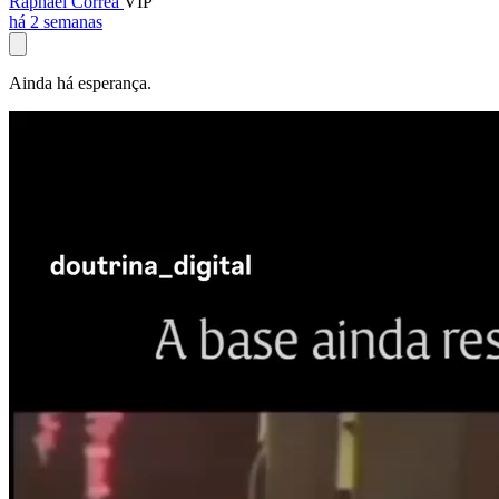
Raphael Corrêa
VIP
há 2 semanas
Ainda há esperança.