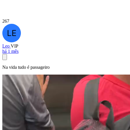
267
Leo
VIP
há 1 mês
Na vida tudo é passageiro