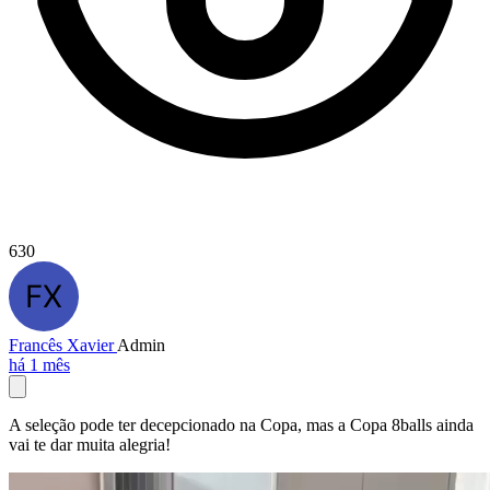
630
Francês Xavier
Admin
há 1 mês
A seleção pode ter decepcionado na Copa, mas a Copa 8balls ainda
vai te dar muita alegria!