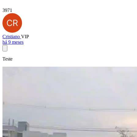
3971
Cristiano
VIP
há 9 meses
Teste