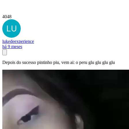
4048
lukedeexperience
há 9 meses
Depois do sucesso pintinho piu, vem ai: o peru glu glu glu glu