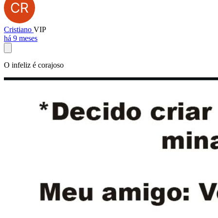
Cristiano
VIP
há 9 meses
O infeliz é corajoso