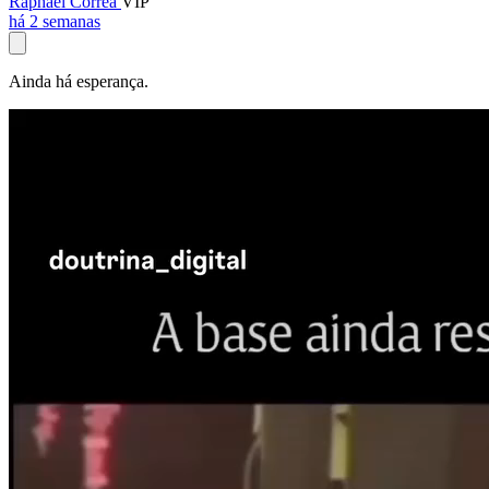
Raphael Corrêa
VIP
há 2 semanas
Ainda há esperança.