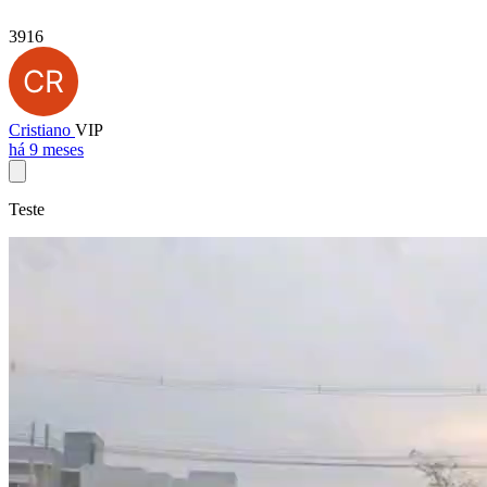
3916
Cristiano
VIP
há 9 meses
Teste