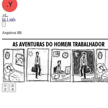
.yf..
há 1 mês
Arquivos 8B
2
0