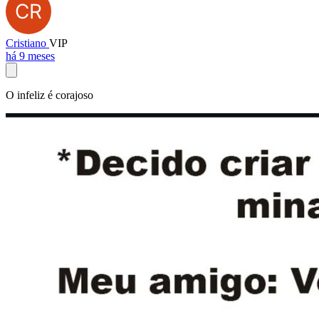
Cristiano
VIP
há 9 meses
O infeliz é corajoso