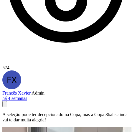
574
Francês Xavier
Admin
há 4 semanas
A seleção pode ter decepcionado na Copa, mas a Copa 8balls ainda
vai te dar muita alegria!