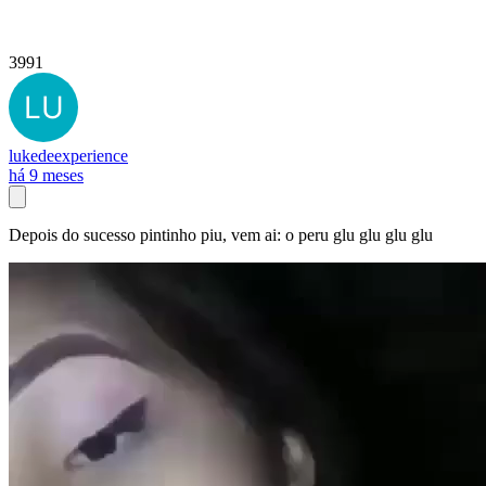
3991
lukedeexperience
há 9 meses
Depois do sucesso pintinho piu, vem ai: o peru glu glu glu glu