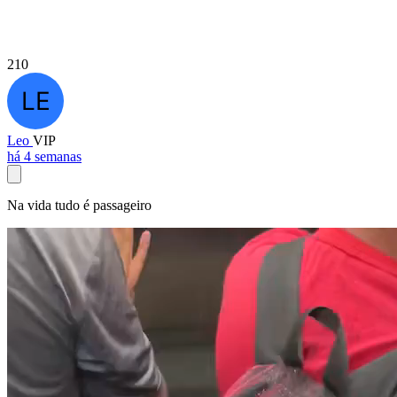
210
Leo
VIP
há 4 semanas
Na vida tudo é passageiro