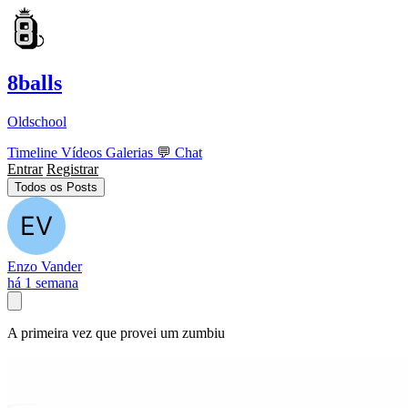
8balls
Oldschool
Timeline
Vídeos
Galerias
💬
Chat
Entrar
Registrar
Todos os Posts
Enzo Vander
há 1 semana
A primeira vez que provei um zumbiu