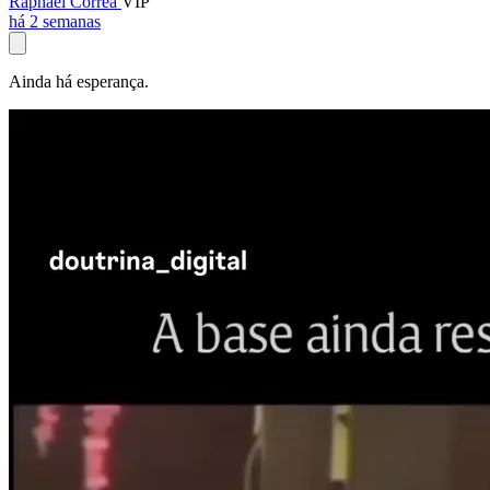
Raphael Corrêa
VIP
há 2 semanas
Ainda há esperança.