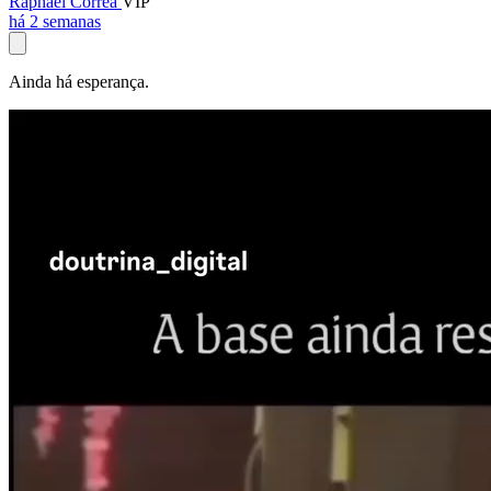
Raphael Corrêa
VIP
há 2 semanas
Ainda há esperança.