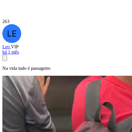
263
Leo
VIP
há 1 mês
Na vida tudo é passageiro