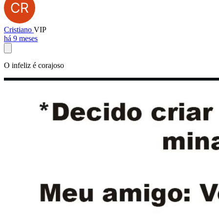
Cristiano
VIP
há 9 meses
O infeliz é corajoso