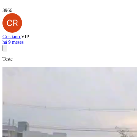
3966
Cristiano
VIP
há 9 meses
Teste