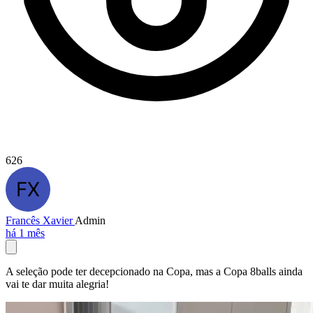
626
Francês Xavier
Admin
há 1 mês
A seleção pode ter decepcionado na Copa, mas a Copa 8balls ainda
vai te dar muita alegria!