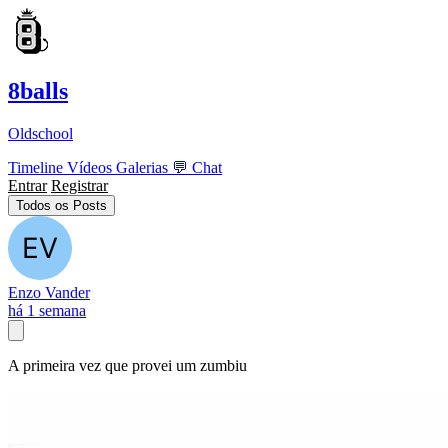
8balls
Oldschool
Timeline
Vídeos
Galerias
💬
Chat
Entrar
Registrar
Todos os Posts
Enzo Vander
há 1 semana
A primeira vez que provei um zumbiu