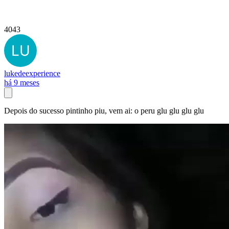
4043
lukedeexperience
há 9 meses
Depois do sucesso pintinho piu, vem ai: o peru glu glu glu glu