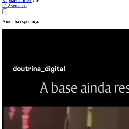
Raphael Corrêa
VIP
há 2 semanas
Ainda há esperança.