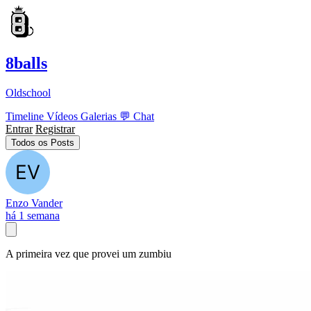
8balls
Oldschool
Timeline
Vídeos
Galerias
💬
Chat
Entrar
Registrar
Todos os Posts
Enzo Vander
há 1 semana
A primeira vez que provei um zumbiu