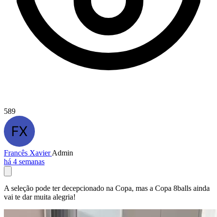
589
Francês Xavier
Admin
há 4 semanas
A seleção pode ter decepcionado na Copa, mas a Copa 8balls ainda
vai te dar muita alegria!