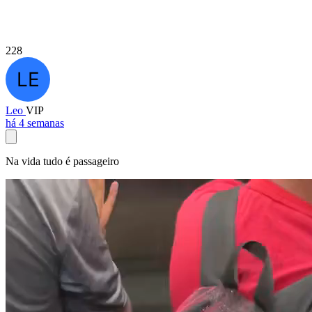
228
Leo
VIP
há 4 semanas
Na vida tudo é passageiro