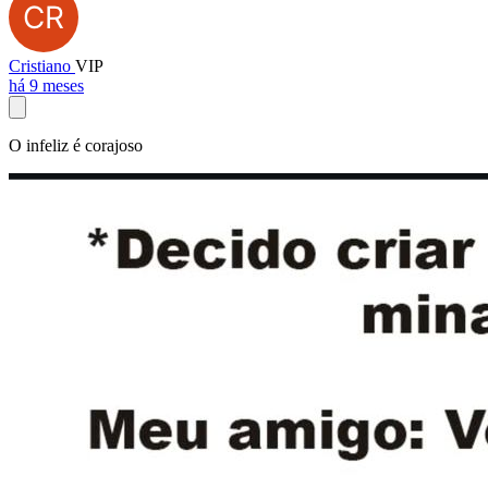
Cristiano
VIP
há 9 meses
O infeliz é corajoso