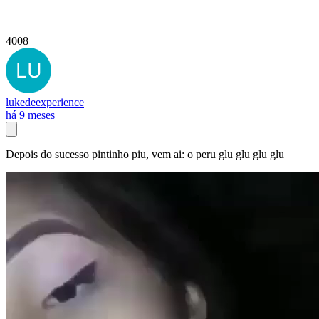
4008
lukedeexperience
há 9 meses
Depois do sucesso pintinho piu, vem ai: o peru glu glu glu glu