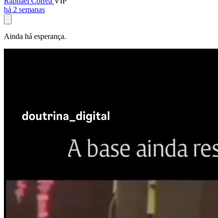
Raphael Corrêa
VIP
há 2 semanas
Ainda há esperança.