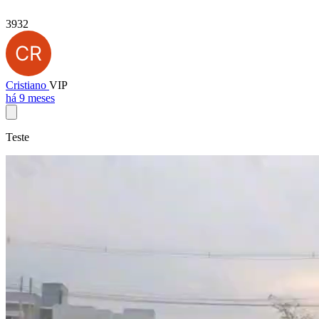
3932
Cristiano
VIP
há 9 meses
Teste