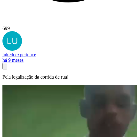
699
lukedeexperience
há 9 meses
Pela legalização da corrida de rua!