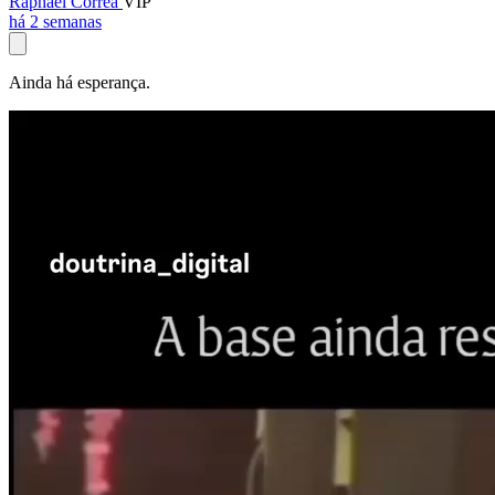
Raphael Corrêa
VIP
há 2 semanas
Ainda há esperança.