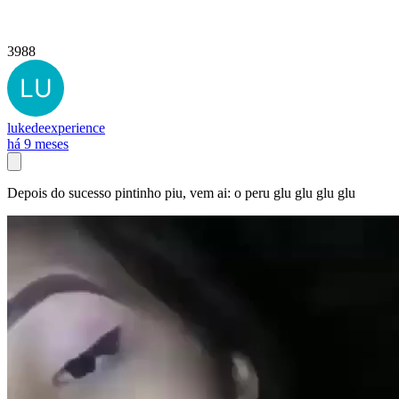
3988
lukedeexperience
há 9 meses
Depois do sucesso pintinho piu, vem ai: o peru glu glu glu glu