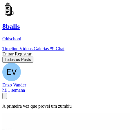
8balls
Oldschool
Timeline
Vídeos
Galerias
💬
Chat
Entrar
Registrar
Todos os Posts
Enzo Vander
há 1 semana
A primeira vez que provei um zumbiu