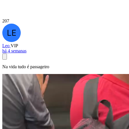
207
Leo
VIP
há 4 semanas
Na vida tudo é passageiro