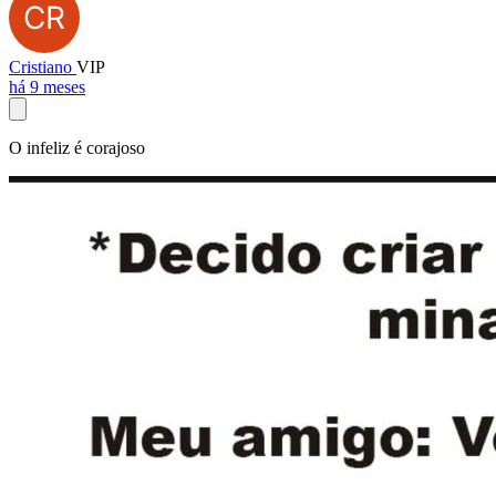
Cristiano
VIP
há 9 meses
O infeliz é corajoso