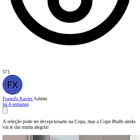
571
Francês Xavier
Admin
há 4 semanas
A seleção pode ter decepcionado na Copa, mas a Copa 8balls ainda
vai te dar muita alegria!