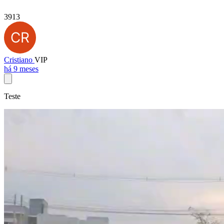
3913
Cristiano
VIP
há 9 meses
Teste