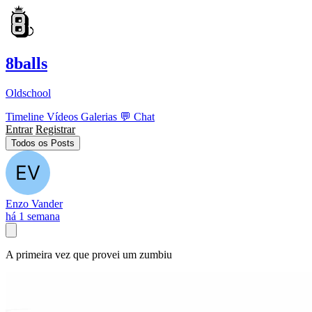
8balls
Oldschool
Timeline
Vídeos
Galerias
💬
Chat
Entrar
Registrar
Todos os Posts
Enzo Vander
há 1 semana
A primeira vez que provei um zumbiu