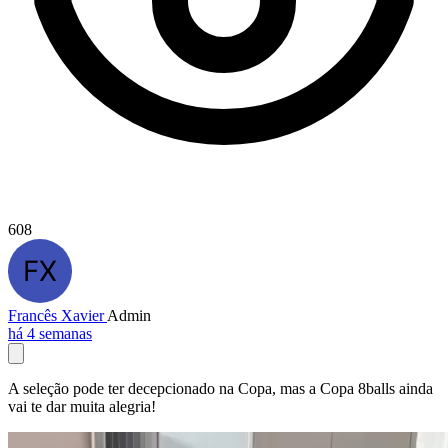
608
Francês Xavier
Admin
há 4 semanas
A seleção pode ter decepcionado na Copa, mas a Copa 8balls ainda
vai te dar muita alegria!