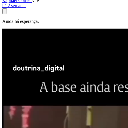
Raphael Corrêa
VIP
há 2 semanas
Ainda há esperança.