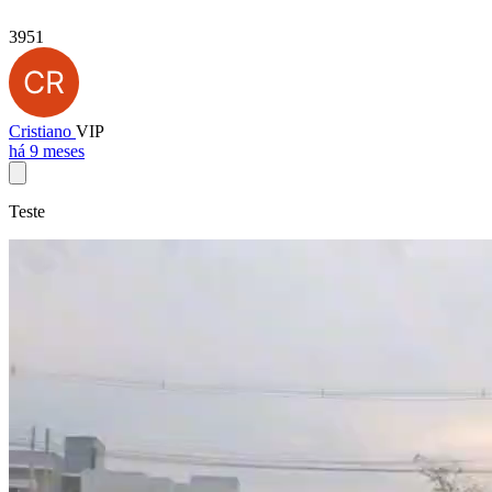
3951
Cristiano
VIP
há 9 meses
Teste