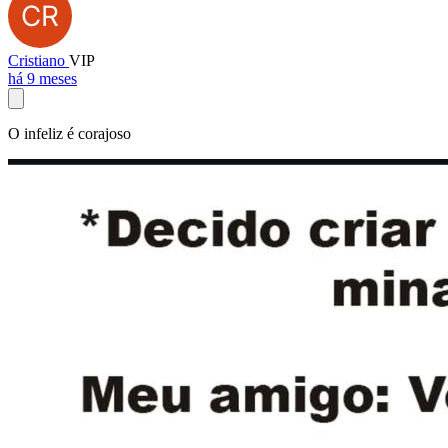
Cristiano
VIP
há 9 meses
O infeliz é corajoso