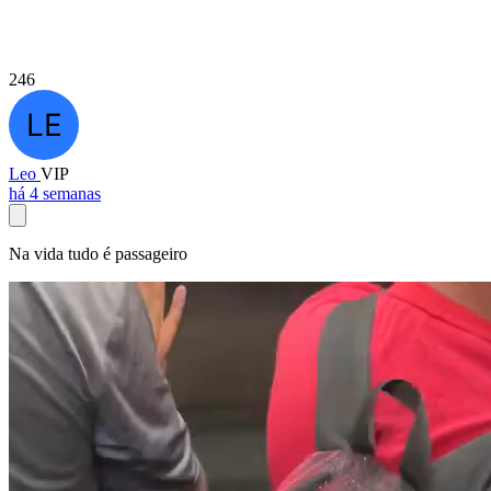
246
Leo
VIP
há 4 semanas
Na vida tudo é passageiro