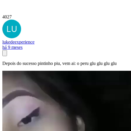
4027
lukedeexperience
há 9 meses
Depois do sucesso pintinho piu, vem ai: o peru glu glu glu glu