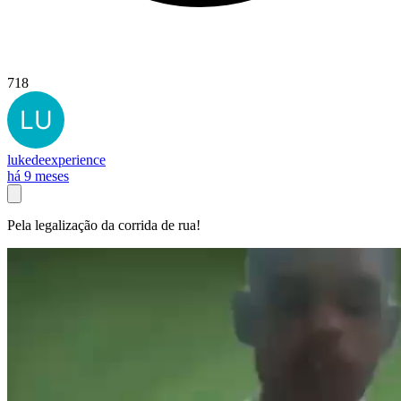
718
lukedeexperience
há 9 meses
Pela legalização da corrida de rua!