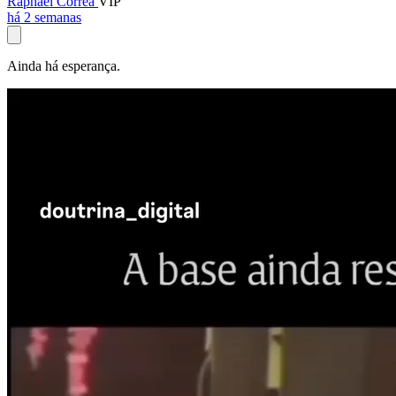
Raphael Corrêa
VIP
há 2 semanas
Ainda há esperança.