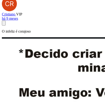
Cristiano
VIP
há 9 meses
O infeliz é corajoso