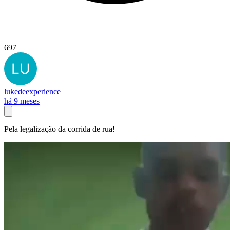
697
lukedeexperience
há 9 meses
Pela legalização da corrida de rua!