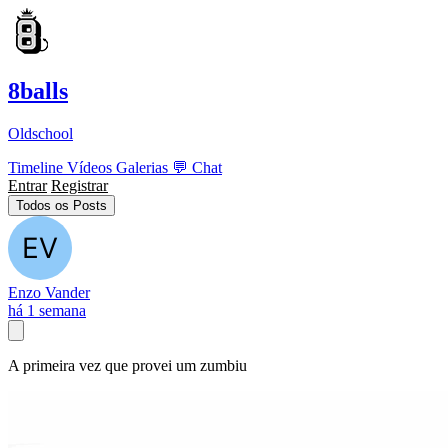
8balls
Oldschool
Timeline
Vídeos
Galerias
💬
Chat
Entrar
Registrar
Todos os Posts
Enzo Vander
há 1 semana
A primeira vez que provei um zumbiu