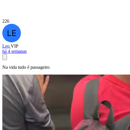
226
Leo
VIP
há 4 semanas
Na vida tudo é passageiro