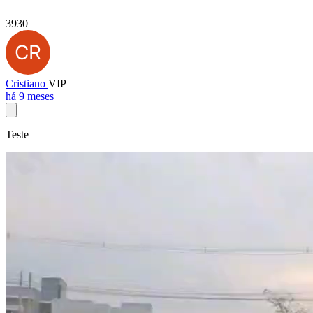
3930
Cristiano
VIP
há 9 meses
Teste