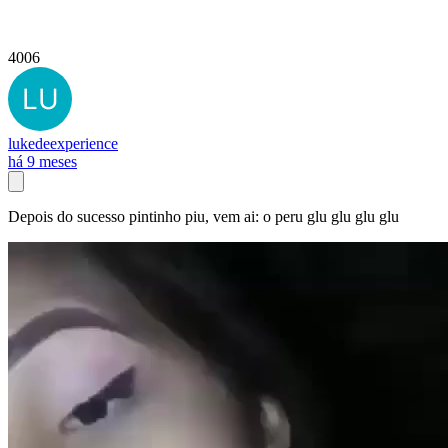
4006
lukedeexperience
há 9 meses
Depois do sucesso pintinho piu, vem ai: o peru glu glu glu glu