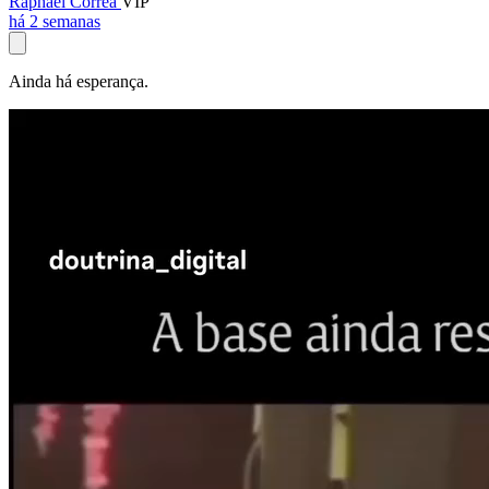
Raphael Corrêa
VIP
há 2 semanas
Ainda há esperança.