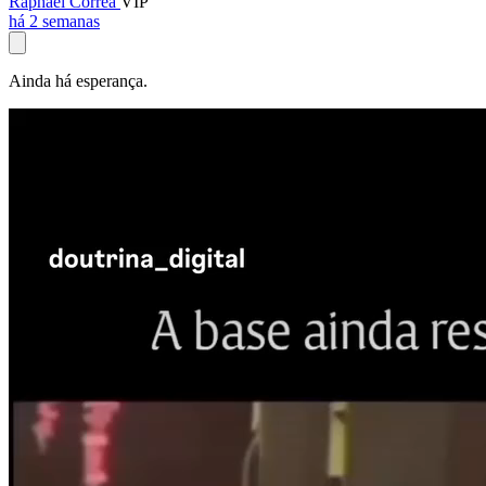
Raphael Corrêa
VIP
há 2 semanas
Ainda há esperança.