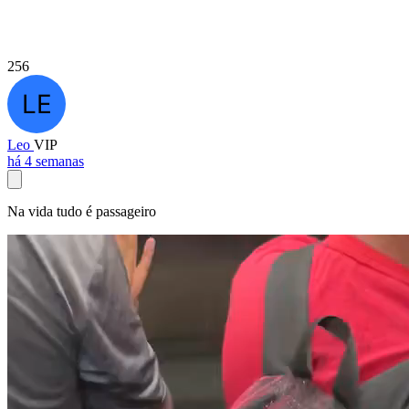
256
Leo
VIP
há 4 semanas
Na vida tudo é passageiro