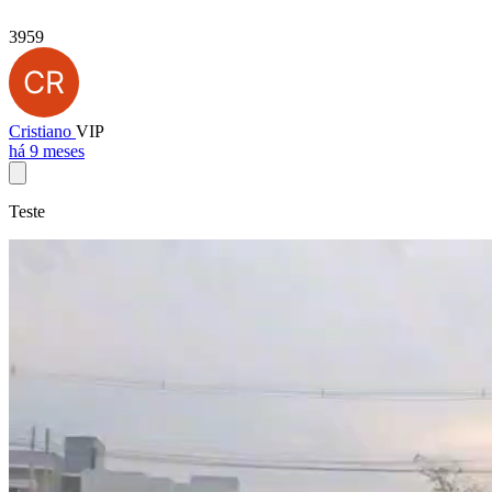
3959
Cristiano
VIP
há 9 meses
Teste