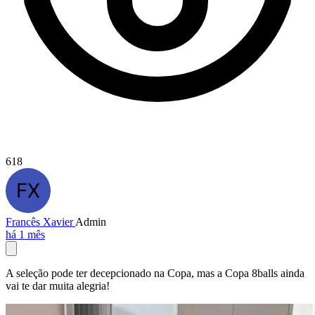
618
Francês Xavier
Admin
há 1 mês
A seleção pode ter decepcionado na Copa, mas a Copa 8balls ainda
vai te dar muita alegria!