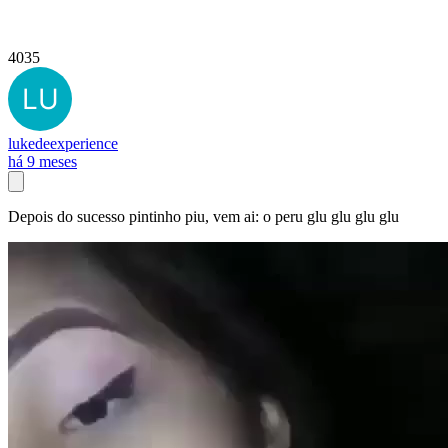
4035
lukedeexperience
há 9 meses
Depois do sucesso pintinho piu, vem ai: o peru glu glu glu glu