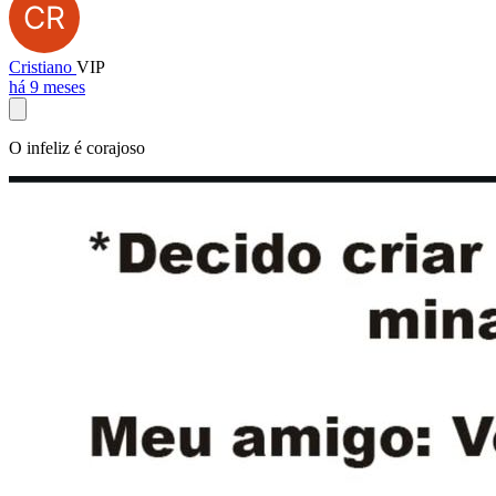
Cristiano
VIP
há 9 meses
O infeliz é corajoso