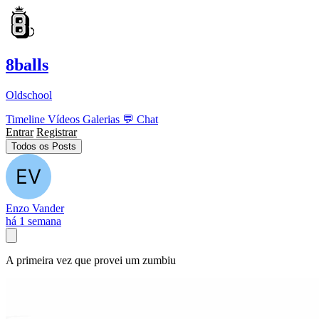
8balls
Oldschool
Timeline
Vídeos
Galerias
💬
Chat
Entrar
Registrar
Todos os Posts
Enzo Vander
há 1 semana
A primeira vez que provei um zumbiu