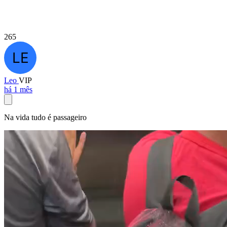
265
Leo
VIP
há 1 mês
Na vida tudo é passageiro