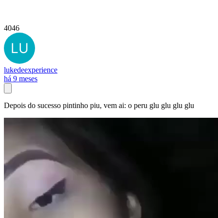
4046
lukedeexperience
há 9 meses
Depois do sucesso pintinho piu, vem ai: o peru glu glu glu glu