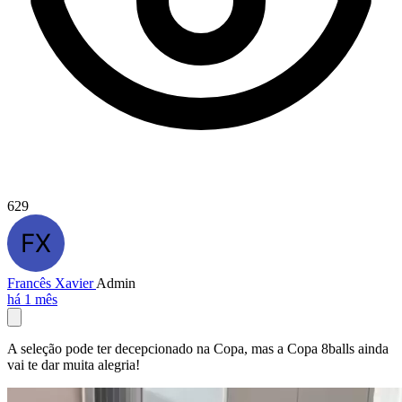
629
Francês Xavier
Admin
há 1 mês
A seleção pode ter decepcionado na Copa, mas a Copa 8balls ainda
vai te dar muita alegria!