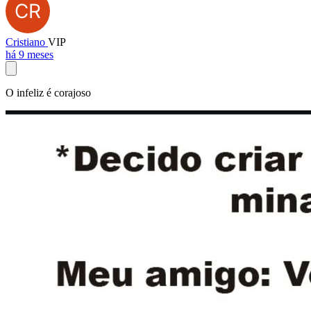
Cristiano
VIP
há 9 meses
O infeliz é corajoso