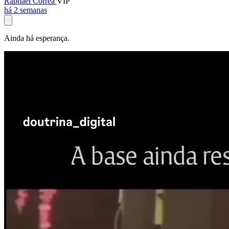
Raphael Corrêa
VIP
há 2 semanas
Ainda há esperança.