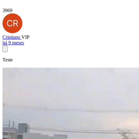
3969
Cristiano
VIP
há 9 meses
Teste