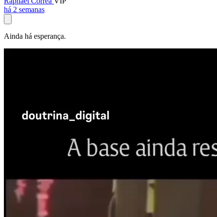
Raphael Corrêa
VIP
há 2 semanas
Ainda há esperança.