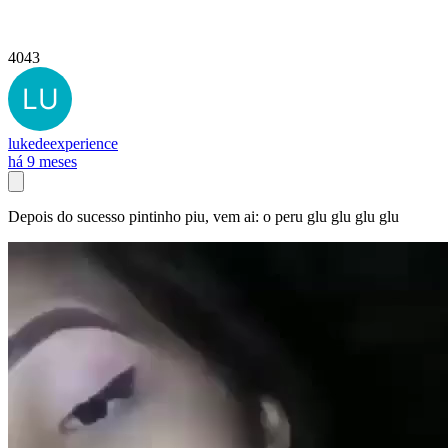
4043
lukedeexperience
há 9 meses
Depois do sucesso pintinho piu, vem ai: o peru glu glu glu glu