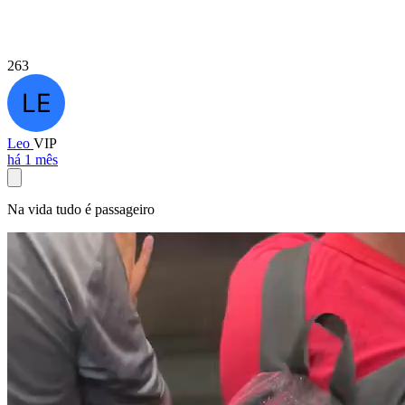
263
Leo
VIP
há 1 mês
Na vida tudo é passageiro