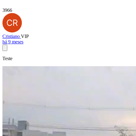
3966
Cristiano
VIP
há 9 meses
Teste