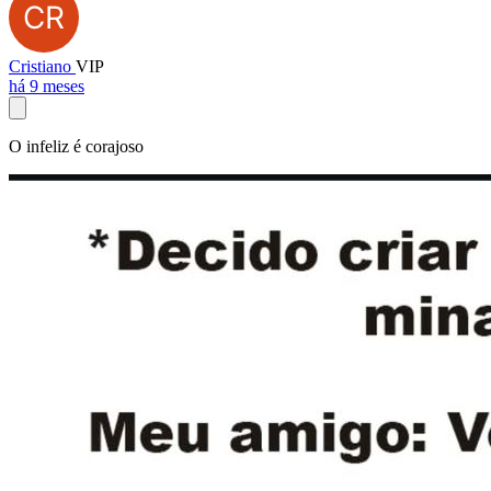
Cristiano
VIP
há 9 meses
O infeliz é corajoso