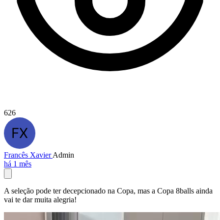
626
Francês Xavier
Admin
há 1 mês
A seleção pode ter decepcionado na Copa, mas a Copa 8balls ainda
vai te dar muita alegria!