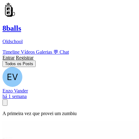
8balls
Oldschool
Timeline
Vídeos
Galerias
💬
Chat
Entrar
Registrar
Todos os Posts
Enzo Vander
há 1 semana
A primeira vez que provei um zumbiu