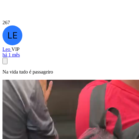
267
Leo
VIP
há 1 mês
Na vida tudo é passageiro