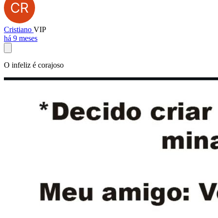
Cristiano
VIP
há 9 meses
O infeliz é corajoso