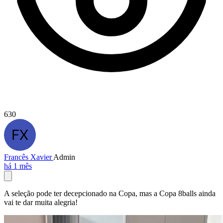
630
Francês Xavier
Admin
há 1 mês
A seleção pode ter decepcionado na Copa, mas a Copa 8balls ainda
vai te dar muita alegria!