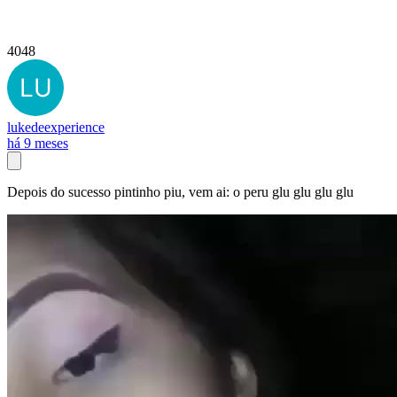
4048
lukedeexperience
há 9 meses
Depois do sucesso pintinho piu, vem ai: o peru glu glu glu glu