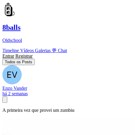
8balls
Oldschool
Timeline
Vídeos
Galerias
💬
Chat
Entrar
Registrar
Todos os Posts
Enzo Vander
há 2 semanas
A primeira vez que provei um zumbiu