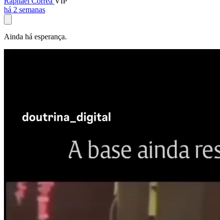
Raphael Corrêa
VIP
há 2 semanas
Ainda há esperança.