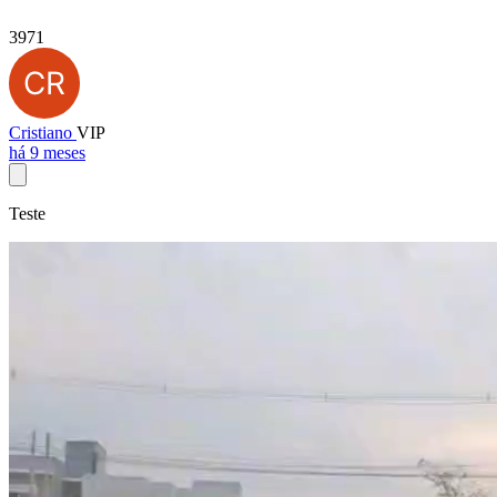
3971
Cristiano
VIP
há 9 meses
Teste