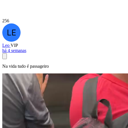
256
Leo
VIP
há 4 semanas
Na vida tudo é passageiro