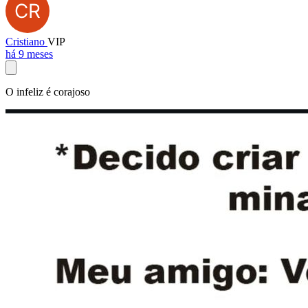
Cristiano
VIP
há 9 meses
O infeliz é corajoso