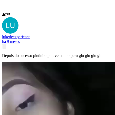
4035
lukedeexperience
há 9 meses
Depois do sucesso pintinho piu, vem ai: o peru glu glu glu glu