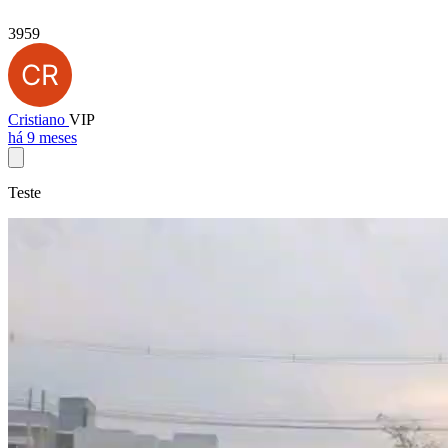
3959
Cristiano
VIP
há 9 meses
Teste