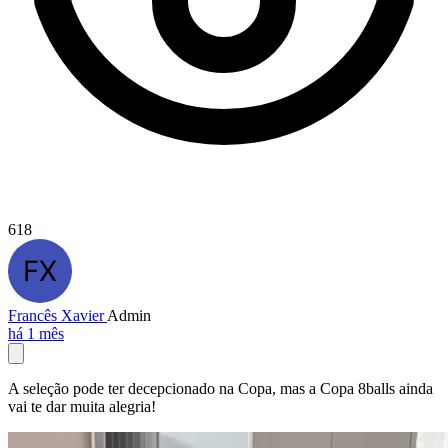
618
Francês Xavier
Admin
há 1 mês
A seleção pode ter decepcionado na Copa, mas a Copa 8balls ainda
vai te dar muita alegria!