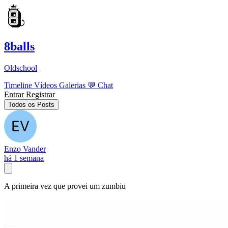
8balls
Oldschool
Timeline
Vídeos
Galerias
💬
Chat
Entrar
Registrar
Todos os Posts
Enzo Vander
há 1 semana
A primeira vez que provei um zumbiu