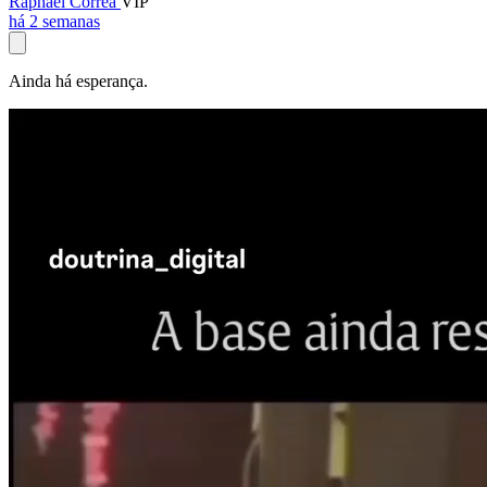
Raphael Corrêa
VIP
há 2 semanas
Ainda há esperança.