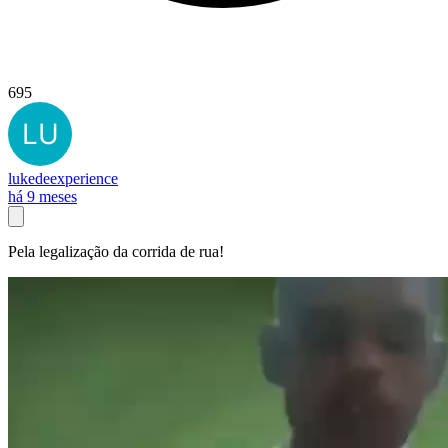
695
lukedeexperience
há 9 meses
Pela legalização da corrida de rua!