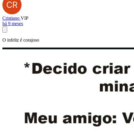
Cristiano
VIP
há 9 meses
O infeliz é corajoso