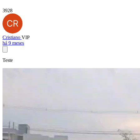
3928
Cristiano
VIP
há 9 meses
Teste