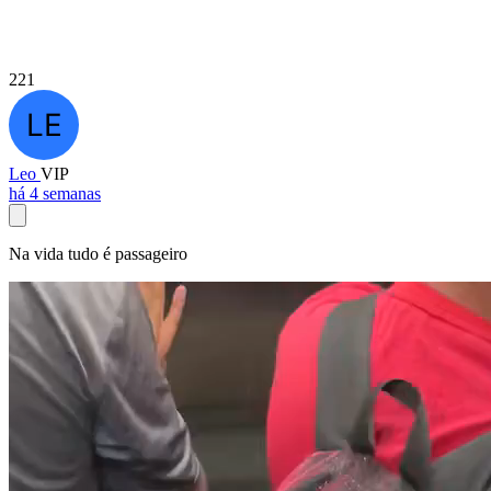
221
Leo
VIP
há 4 semanas
Na vida tudo é passageiro