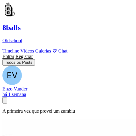
8balls
Oldschool
Timeline
Vídeos
Galerias
💬
Chat
Entrar
Registrar
Todos os Posts
Enzo Vander
há 1 semana
A primeira vez que provei um zumbiu