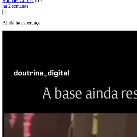
Raphael Corrêa
VIP
há 2 semanas
Ainda há esperança.