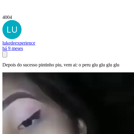
4004
lukedeexperience
há 9 meses
Depois do sucesso pintinho piu, vem ai: o peru glu glu glu glu