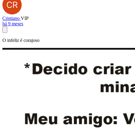
Cristiano
VIP
há 9 meses
O infeliz é corajoso