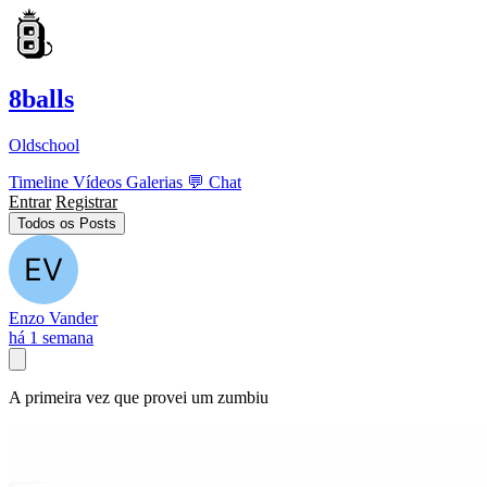
8balls
Oldschool
Timeline
Vídeos
Galerias
💬
Chat
Entrar
Registrar
Todos os Posts
Enzo Vander
há 1 semana
A primeira vez que provei um zumbiu