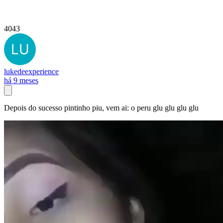
4043
lukedeexperience
há 9 meses
Depois do sucesso pintinho piu, vem ai: o peru glu glu glu glu