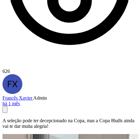
626
Francês Xavier
Admin
há 1 mês
A seleção pode ter decepcionado na Copa, mas a Copa 8balls ainda
vai te dar muita alegria!