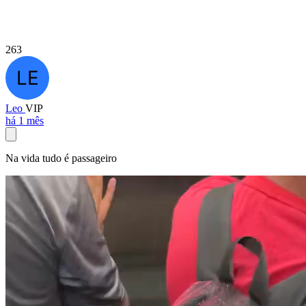
263
Leo
VIP
há 1 mês
Na vida tudo é passageiro