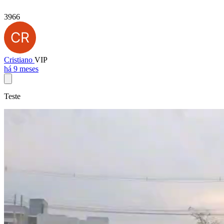
3966
Cristiano
VIP
há 9 meses
Teste