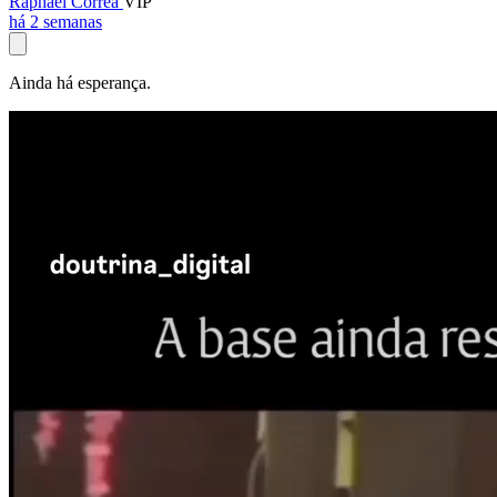
Raphael Corrêa
VIP
há 2 semanas
Ainda há esperança.