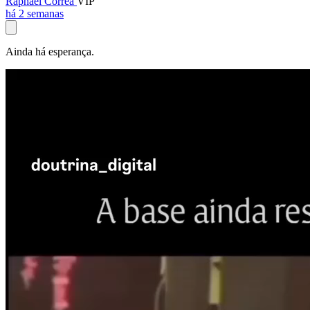
Raphael Corrêa
VIP
há 2 semanas
Ainda há esperança.