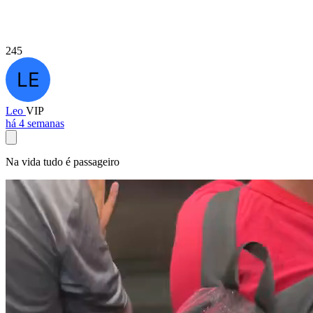
245
Leo
VIP
há 4 semanas
Na vida tudo é passageiro