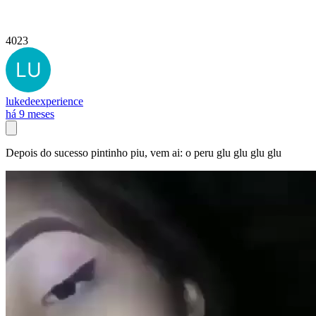
4023
lukedeexperience
há 9 meses
Depois do sucesso pintinho piu, vem ai: o peru glu glu glu glu