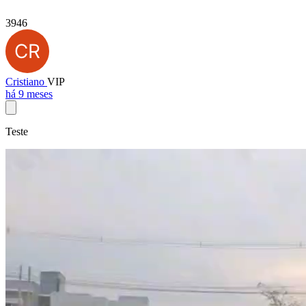
3946
Cristiano
VIP
há 9 meses
Teste