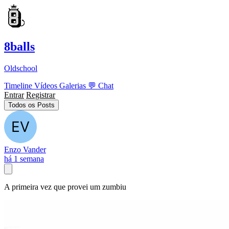
8balls
Oldschool
Timeline
Vídeos
Galerias
💬
Chat
Entrar
Registrar
Todos os Posts
Enzo Vander
há 1 semana
A primeira vez que provei um zumbiu