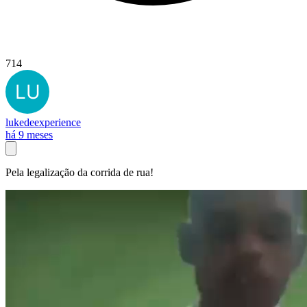
714
lukedeexperience
há 9 meses
Pela legalização da corrida de rua!