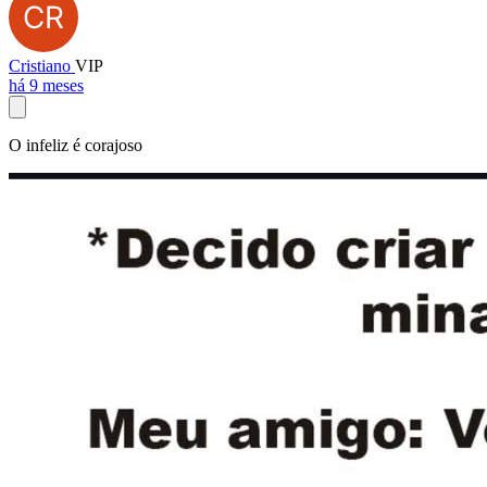
Cristiano
VIP
há 9 meses
O infeliz é corajoso