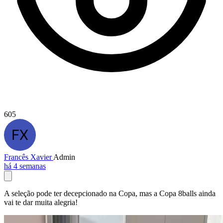
605
Francês Xavier
Admin
há 4 semanas
A seleção pode ter decepcionado na Copa, mas a Copa 8balls ainda
vai te dar muita alegria!