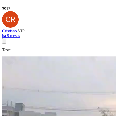
3913
Cristiano
VIP
há 9 meses
Teste