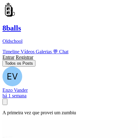
8balls
Oldschool
Timeline
Vídeos
Galerias
💬
Chat
Entrar
Registrar
Todos os Posts
Enzo Vander
há 1 semana
A primeira vez que provei um zumbiu