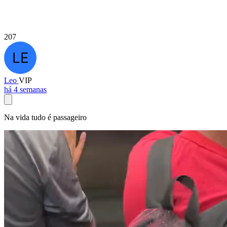
207
Leo
VIP
há 4 semanas
Na vida tudo é passageiro