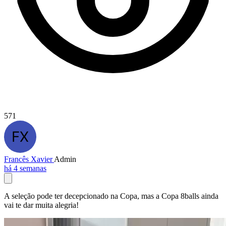
571
Francês Xavier
Admin
há 4 semanas
A seleção pode ter decepcionado na Copa, mas a Copa 8balls ainda
vai te dar muita alegria!