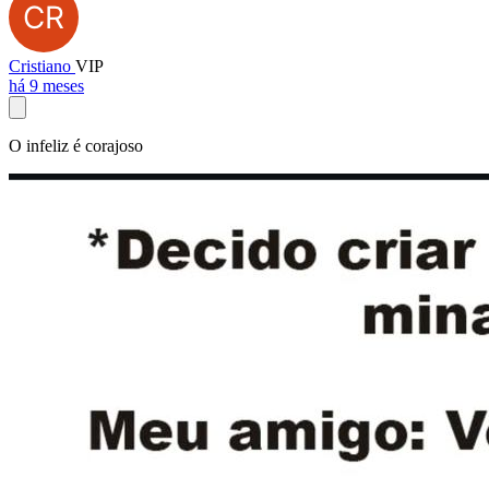
Cristiano
VIP
há 9 meses
O infeliz é corajoso