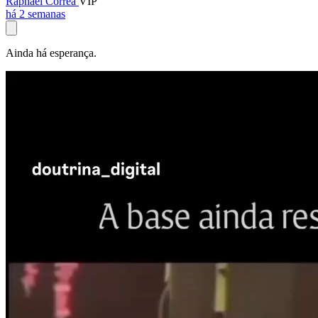
Raphael Corrêa
VIP
há 2 semanas
Ainda há esperança.