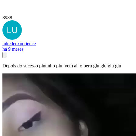
3988
lukedeexperience
há 9 meses
Depois do sucesso pintinho piu, vem ai: o peru glu glu glu glu