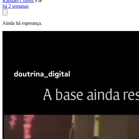
Raphael Corrêa
VIP
há 2 semanas
Ainda há esperança.