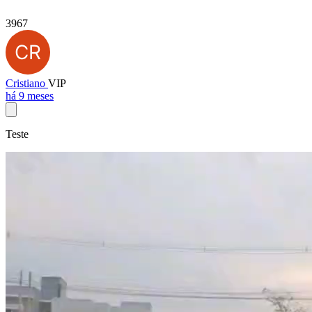
3967
Cristiano
VIP
há 9 meses
Teste