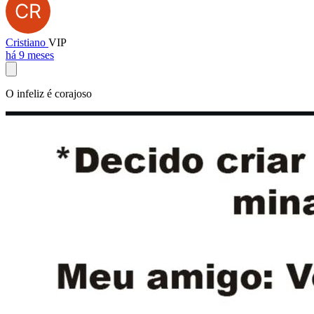
Cristiano
VIP
há 9 meses
O infeliz é corajoso