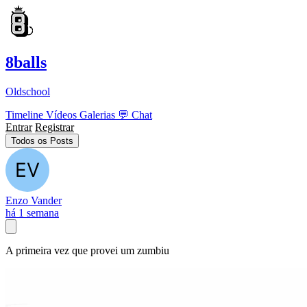
8balls
Oldschool
Timeline
Vídeos
Galerias
💬
Chat
Entrar
Registrar
Todos os Posts
Enzo Vander
há 1 semana
A primeira vez que provei um zumbiu