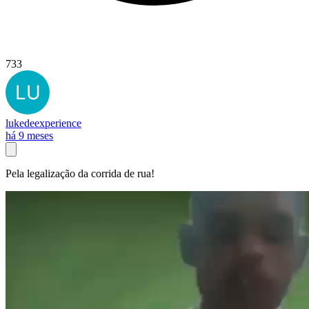
733
lukedeexperience
há 9 meses
Pela legalização da corrida de rua!