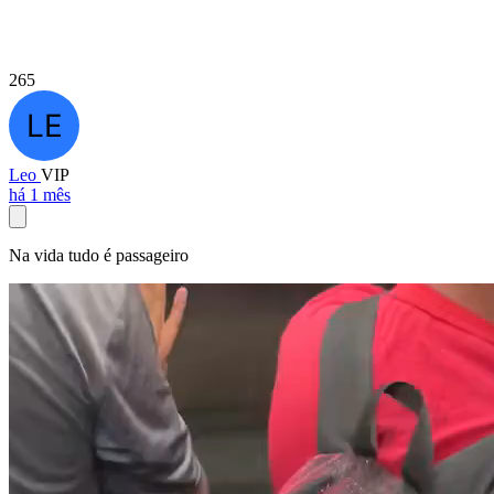
265
Leo
VIP
há 1 mês
Na vida tudo é passageiro