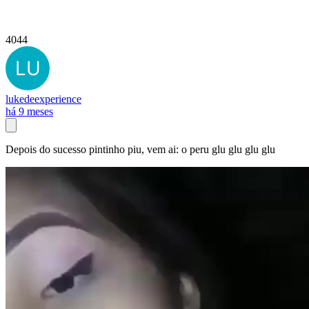
4044
lukedeexperience
há 9 meses
Depois do sucesso pintinho piu, vem ai: o peru glu glu glu glu