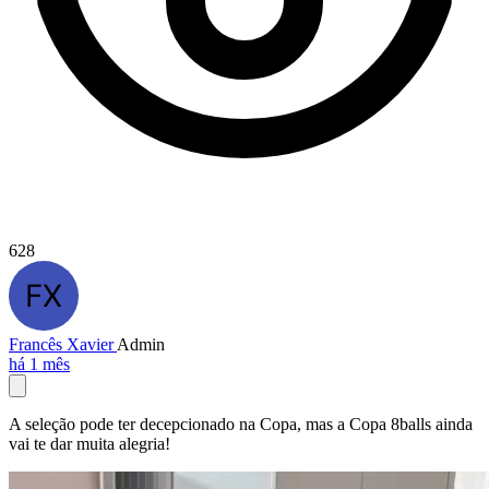
628
Francês Xavier
Admin
há 1 mês
A seleção pode ter decepcionado na Copa, mas a Copa 8balls ainda
vai te dar muita alegria!