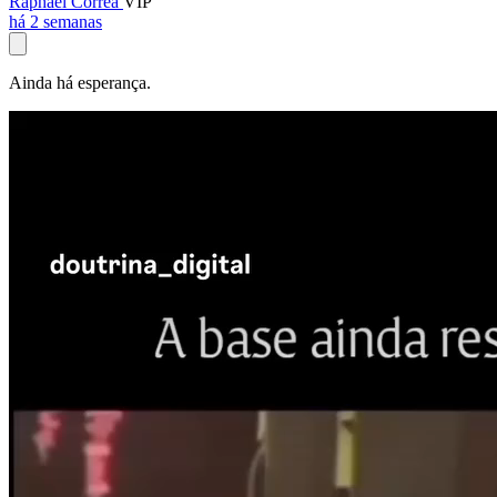
Raphael Corrêa
VIP
há 2 semanas
Ainda há esperança.