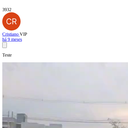
3932
Cristiano
VIP
há 9 meses
Teste