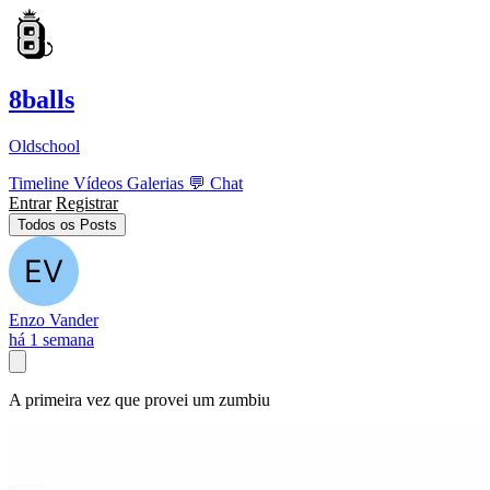
8balls
Oldschool
Timeline
Vídeos
Galerias
💬
Chat
Entrar
Registrar
Todos os Posts
Enzo Vander
há 1 semana
A primeira vez que provei um zumbiu