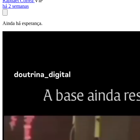
Raphael Corrêa
VIP
há 2 semanas
Ainda há esperança.