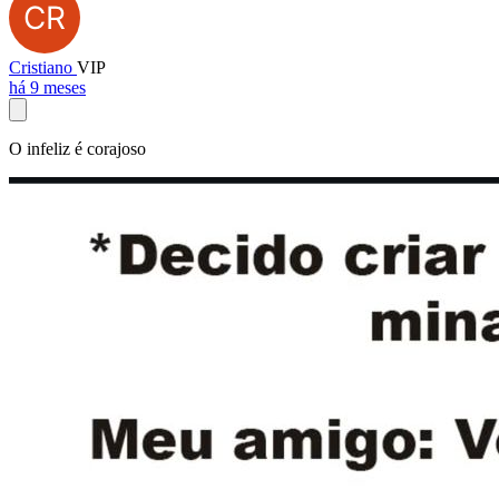
Cristiano
VIP
há 9 meses
O infeliz é corajoso