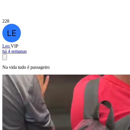
228
Leo
VIP
há 4 semanas
Na vida tudo é passageiro