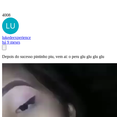
4008
lukedeexperience
há 9 meses
Depois do sucesso pintinho piu, vem ai: o peru glu glu glu glu