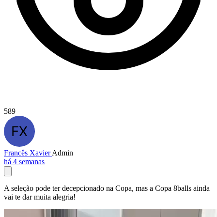
589
Francês Xavier
Admin
há 4 semanas
A seleção pode ter decepcionado na Copa, mas a Copa 8balls ainda
vai te dar muita alegria!