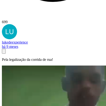
699
lukedeexperience
há 9 meses
Pela legalização da corrida de rua!