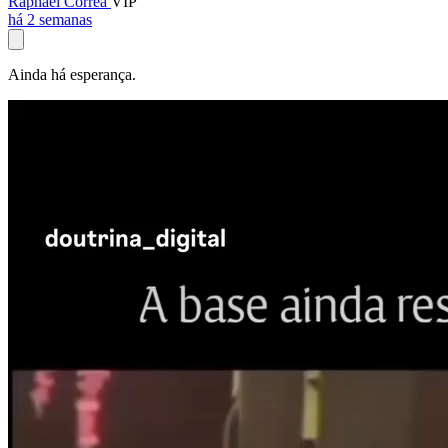
Raphael Corrêa
VIP
há 2 semanas
Ainda há esperança.