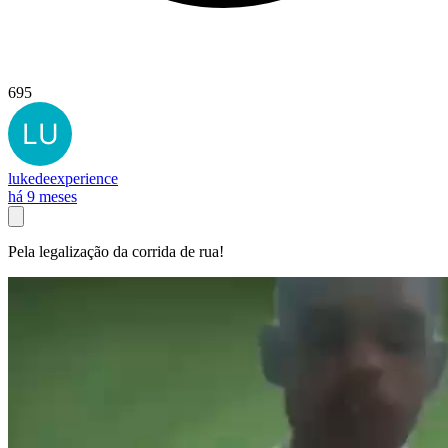
695
lukedeexperience
há 9 meses
Pela legalização da corrida de rua!