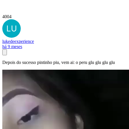
4004
lukedeexperience
há 9 meses
Depois do sucesso pintinho piu, vem ai: o peru glu glu glu glu