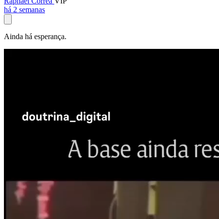
Raphael Corrêa
VIP
há 2 semanas
Ainda há esperança.