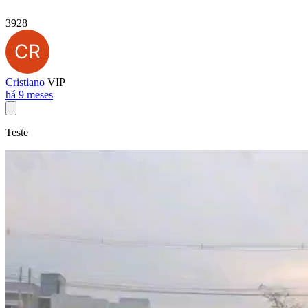
3928
Cristiano
VIP
há 9 meses
Teste