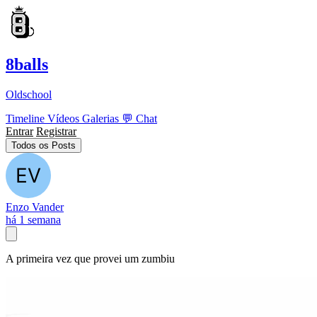
8balls
Oldschool
Timeline
Vídeos
Galerias
💬
Chat
Entrar
Registrar
Todos os Posts
Enzo Vander
há 1 semana
A primeira vez que provei um zumbiu