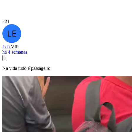
221
Leo
VIP
há 4 semanas
Na vida tudo é passageiro