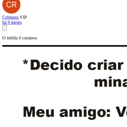
Cristiano
VIP
há 9 meses
O infeliz é corajoso