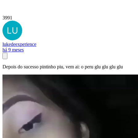
3991
lukedeexperience
há 9 meses
Depois do sucesso pintinho piu, vem ai: o peru glu glu glu glu