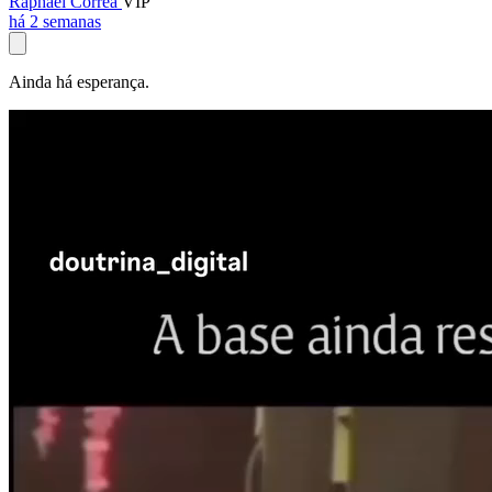
Raphael Corrêa
VIP
há 2 semanas
Ainda há esperança.