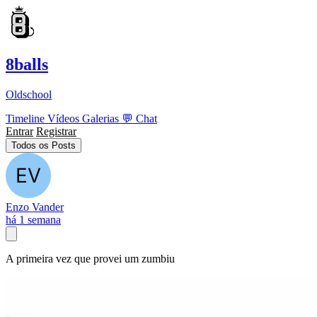
8balls
Oldschool
Timeline
Vídeos
Galerias
💬
Chat
Entrar
Registrar
Todos os Posts
Enzo Vander
há 1 semana
A primeira vez que provei um zumbiu