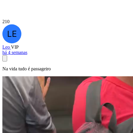
210
Leo
VIP
há 4 semanas
Na vida tudo é passageiro