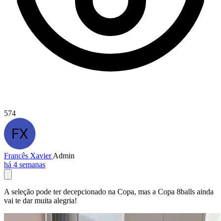
574
Francês Xavier
Admin
há 4 semanas
A seleção pode ter decepcionado na Copa, mas a Copa 8balls ainda
vai te dar muita alegria!