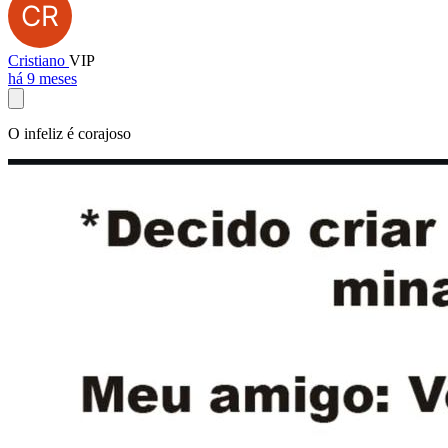
Cristiano
VIP
há 9 meses
O infeliz é corajoso