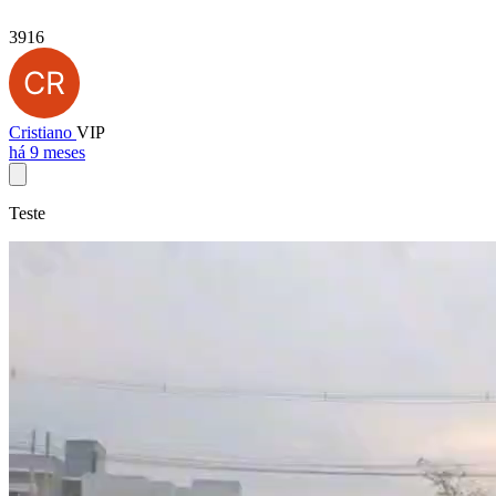
3916
Cristiano
VIP
há 9 meses
Teste