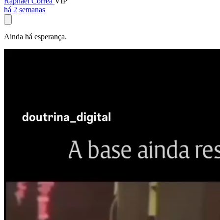
Raphael Corrêa
VIP
há 2 semanas
Ainda há esperança.