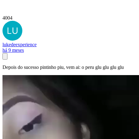
4004
lukedeexperience
há 9 meses
Depois do sucesso pintinho piu, vem ai: o peru glu glu glu glu