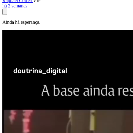
Raphael Corrêa
VIP
há 2 semanas
Ainda há esperança.