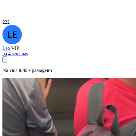
222
Leo
VIP
há 4 semanas
Na vida tudo é passageiro