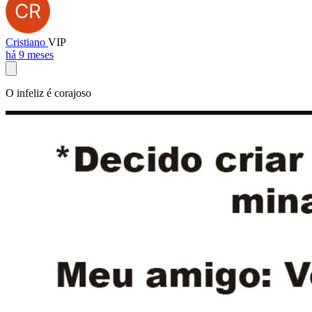
Cristiano
VIP
há 9 meses
O infeliz é corajoso