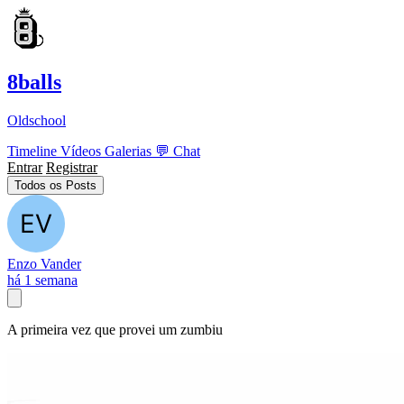
8balls
Oldschool
Timeline
Vídeos
Galerias
💬
Chat
Entrar
Registrar
Todos os Posts
Enzo Vander
há 1 semana
A primeira vez que provei um zumbiu