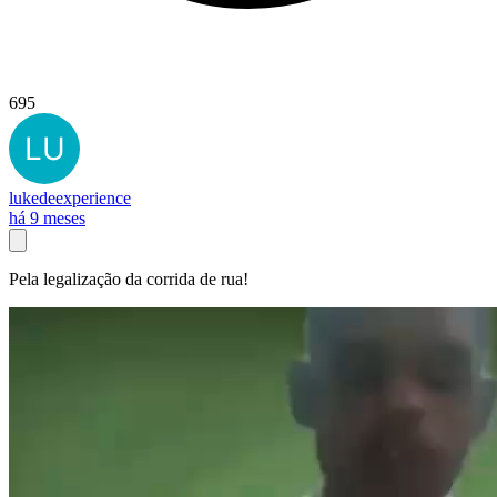
695
lukedeexperience
há 9 meses
Pela legalização da corrida de rua!