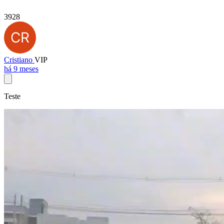
3928
Cristiano
VIP
há 9 meses
Teste