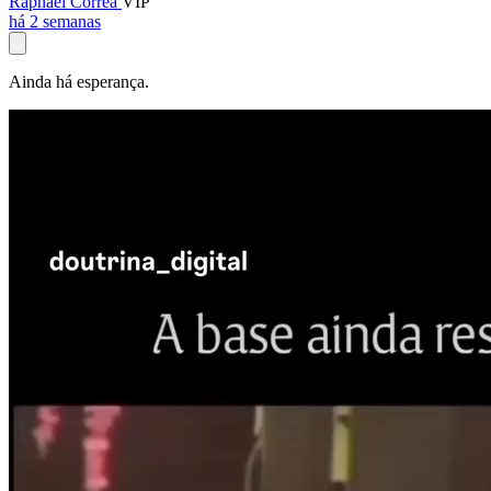
Raphael Corrêa
VIP
há 2 semanas
Ainda há esperança.