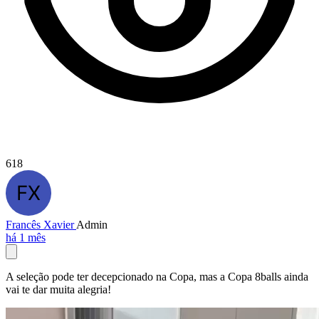
618
Francês Xavier
Admin
há 1 mês
A seleção pode ter decepcionado na Copa, mas a Copa 8balls ainda
vai te dar muita alegria!