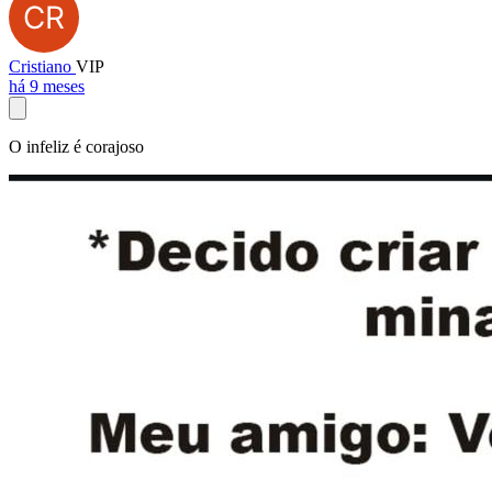
Cristiano
VIP
há 9 meses
O infeliz é corajoso