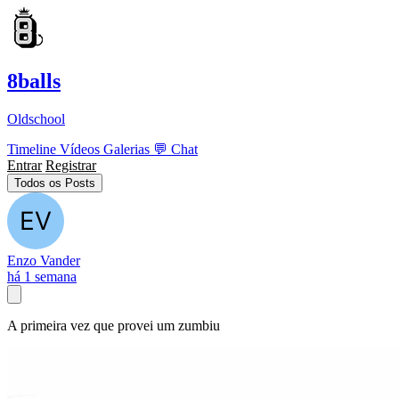
8balls
Oldschool
Timeline
Vídeos
Galerias
💬
Chat
Entrar
Registrar
Todos os Posts
Enzo Vander
há 1 semana
A primeira vez que provei um zumbiu