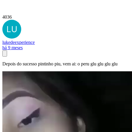
4036
lukedeexperience
há 9 meses
Depois do sucesso pintinho piu, vem ai: o peru glu glu glu glu