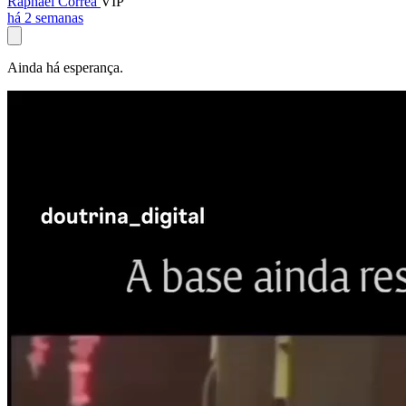
Raphael Corrêa
VIP
há 2 semanas
Ainda há esperança.