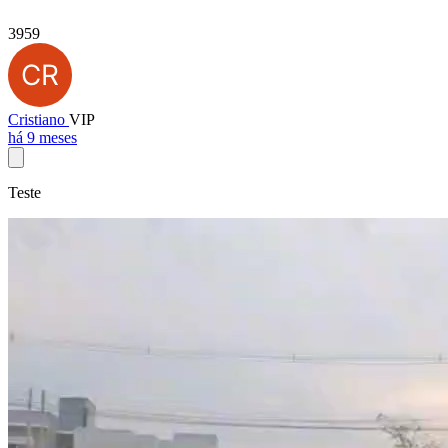
3959
Cristiano
VIP
há 9 meses
Teste