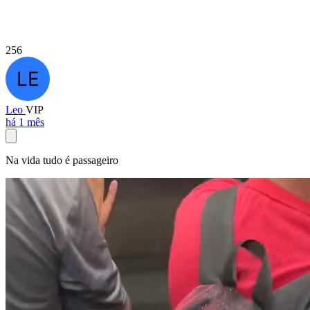
256
Leo
VIP
há 1 mês
Na vida tudo é passageiro