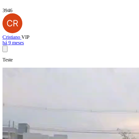
3946
Cristiano
VIP
há 9 meses
Teste