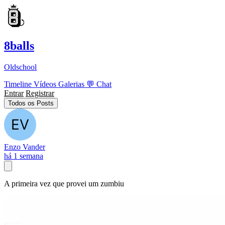
8balls
Oldschool
Timeline
Vídeos
Galerias
💬
Chat
Entrar
Registrar
Todos os Posts
Enzo Vander
há 1 semana
A primeira vez que provei um zumbiu