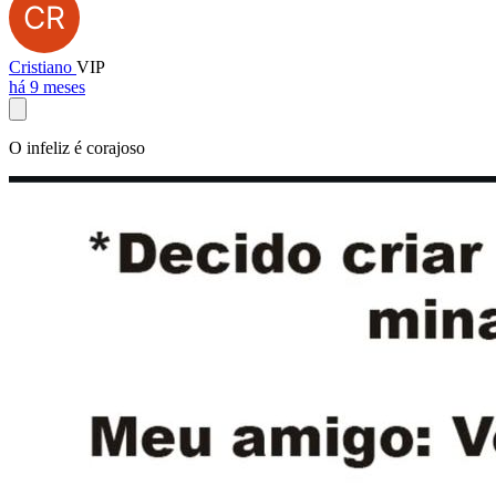
Cristiano
VIP
há 9 meses
O infeliz é corajoso