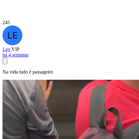
245
Leo
VIP
há 4 semanas
Na vida tudo é passageiro