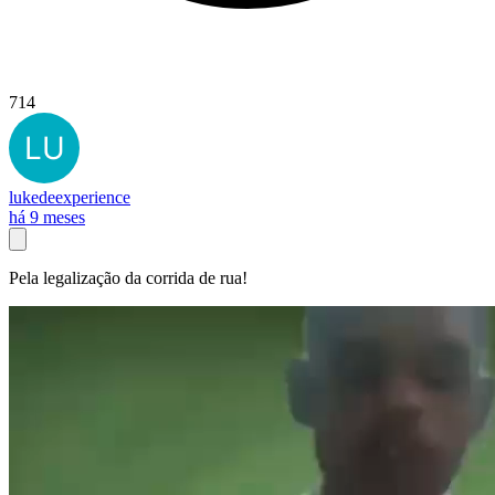
714
lukedeexperience
há 9 meses
Pela legalização da corrida de rua!