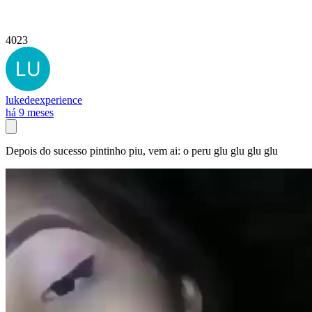
4023
lukedeexperience
há 9 meses
Depois do sucesso pintinho piu, vem ai: o peru glu glu glu glu