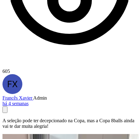
605
Francês Xavier
Admin
há 4 semanas
A seleção pode ter decepcionado na Copa, mas a Copa 8balls ainda
vai te dar muita alegria!