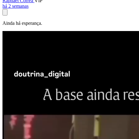
Raphael Corrêa
VIP
há 2 semanas
Ainda há esperança.