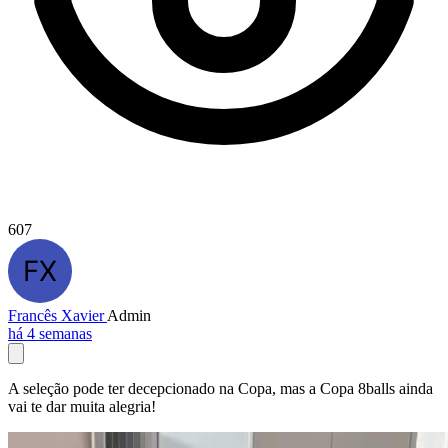
607
Francês Xavier
Admin
há 4 semanas
A seleção pode ter decepcionado na Copa, mas a Copa 8balls ainda
vai te dar muita alegria!