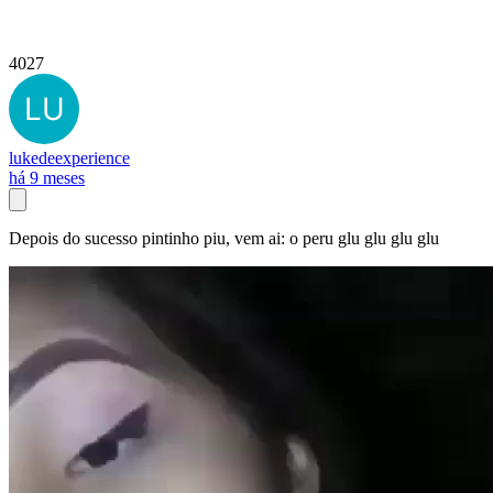
4027
lukedeexperience
há 9 meses
Depois do sucesso pintinho piu, vem ai: o peru glu glu glu glu