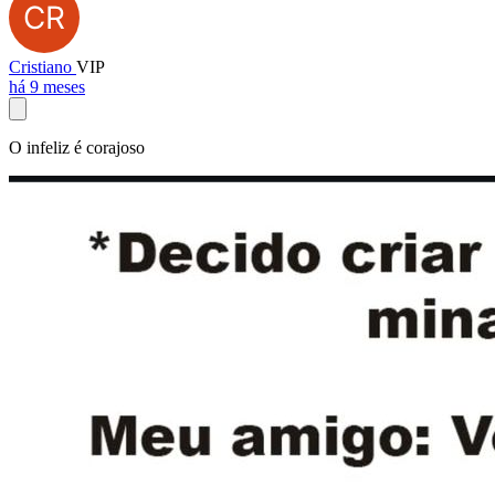
Cristiano
VIP
há 9 meses
O infeliz é corajoso