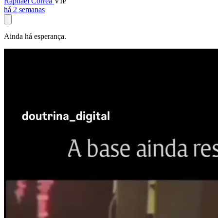
Raphael Corrêa
VIP
há 2 semanas
Ainda há esperança.