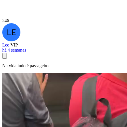
246
Leo
VIP
há 4 semanas
Na vida tudo é passageiro