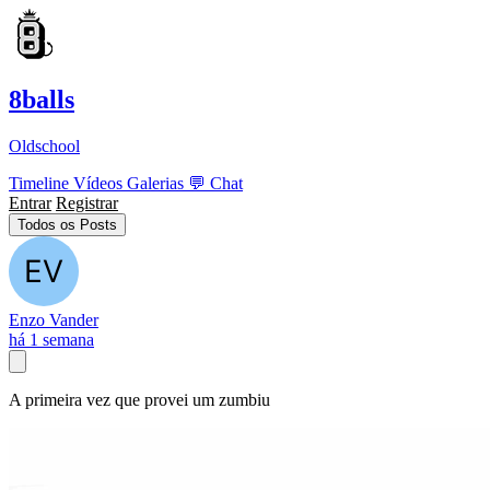
8balls
Oldschool
Timeline
Vídeos
Galerias
💬
Chat
Entrar
Registrar
Todos os Posts
Enzo Vander
há 1 semana
A primeira vez que provei um zumbiu