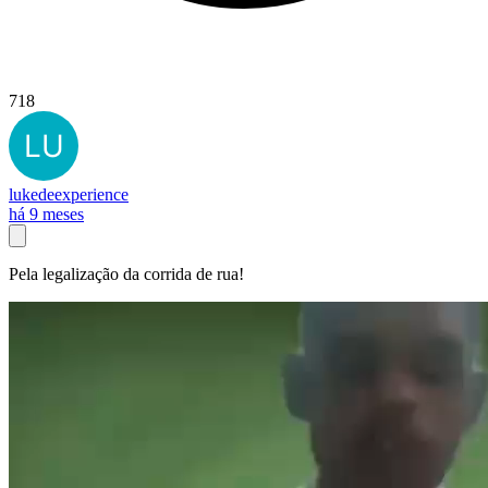
718
lukedeexperience
há 9 meses
Pela legalização da corrida de rua!