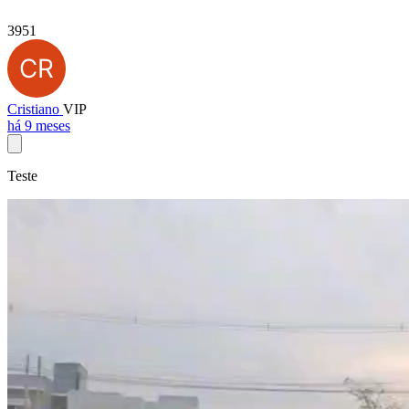
3951
Cristiano
VIP
há 9 meses
Teste