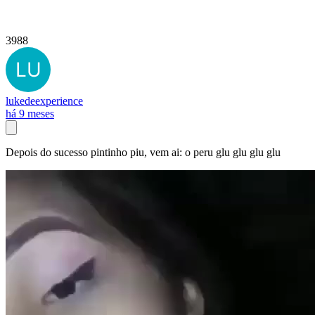
3988
lukedeexperience
há 9 meses
Depois do sucesso pintinho piu, vem ai: o peru glu glu glu glu