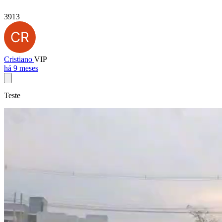
3913
Cristiano
VIP
há 9 meses
Teste