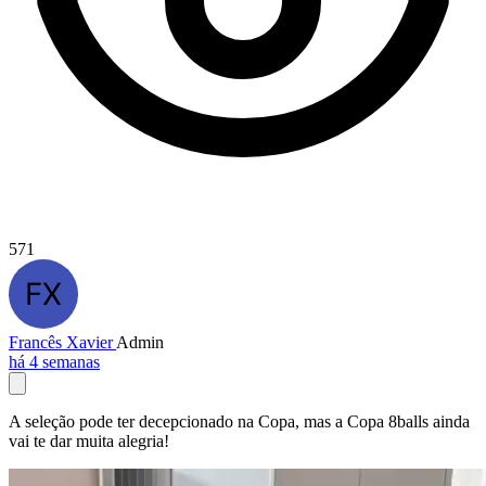
571
Francês Xavier
Admin
há 4 semanas
A seleção pode ter decepcionado na Copa, mas a Copa 8balls ainda
vai te dar muita alegria!