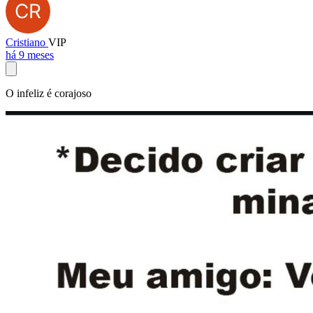
Cristiano
VIP
há 9 meses
O infeliz é corajoso