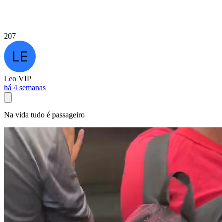
207
Leo
VIP
há 4 semanas
Na vida tudo é passageiro