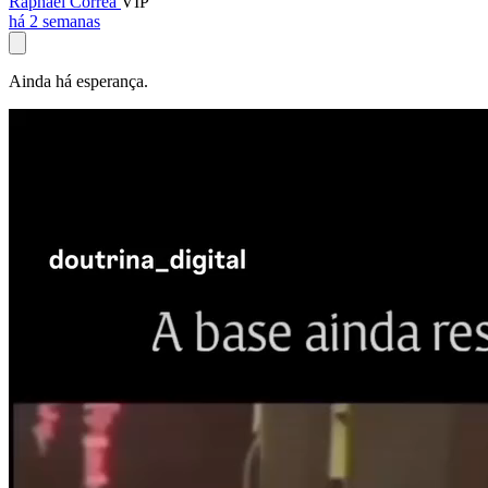
Raphael Corrêa
VIP
há 2 semanas
Ainda há esperança.