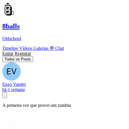
8balls
Oldschool
Timeline
Vídeos
Galerias
💬
Chat
Entrar
Registrar
Todos os Posts
Enzo Vander
há 1 semana
A primeira vez que provei um zumbiu