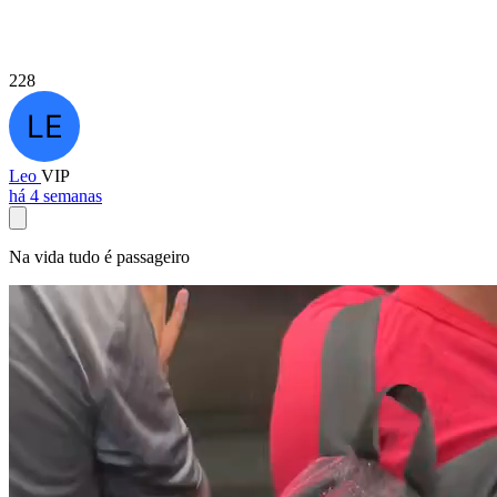
228
Leo
VIP
há 4 semanas
Na vida tudo é passageiro