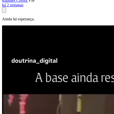
Raphael Corrêa
VIP
há 2 semanas
Ainda há esperança.