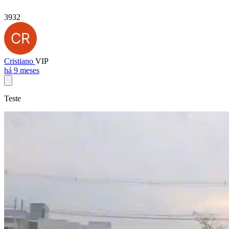
3932
Cristiano
VIP
há 9 meses
Teste