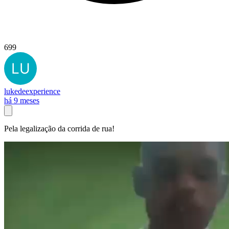
699
lukedeexperience
há 9 meses
Pela legalização da corrida de rua!