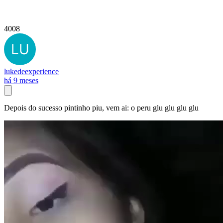
4008
lukedeexperience
há 9 meses
Depois do sucesso pintinho piu, vem ai: o peru glu glu glu glu