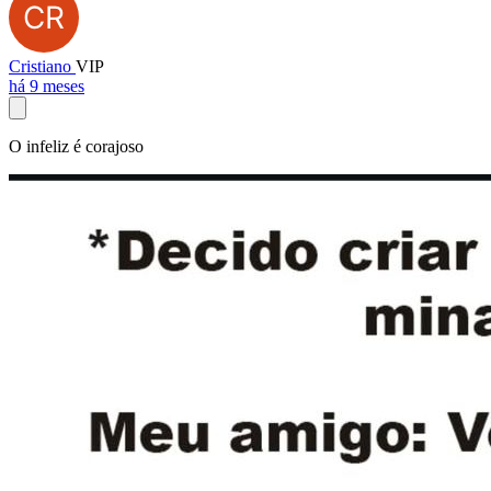
Cristiano
VIP
há 9 meses
O infeliz é corajoso