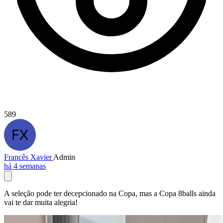
589
Francês Xavier
Admin
há 4 semanas
A seleção pode ter decepcionado na Copa, mas a Copa 8balls ainda
vai te dar muita alegria!