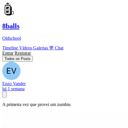
8balls
Oldschool
Timeline
Vídeos
Galerias
💬
Chat
Entrar
Registrar
Todos os Posts
Enzo Vander
há 1 semana
A primeira vez que provei um zumbiu