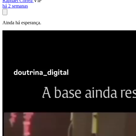
Raphael Corrêa
VIP
há 2 semanas
Ainda há esperança.