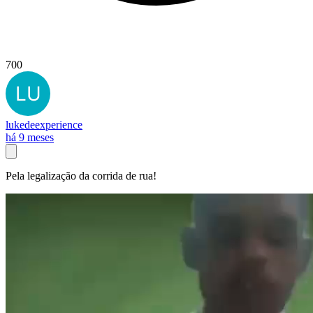
700
lukedeexperience
há 9 meses
Pela legalização da corrida de rua!