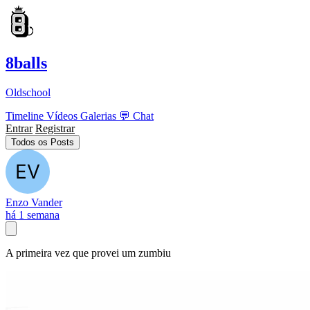
8balls
Oldschool
Timeline
Vídeos
Galerias
💬
Chat
Entrar
Registrar
Todos os Posts
Enzo Vander
há 1 semana
A primeira vez que provei um zumbiu