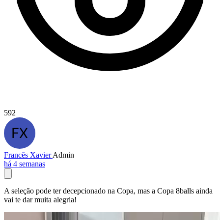
592
Francês Xavier
Admin
há 4 semanas
A seleção pode ter decepcionado na Copa, mas a Copa 8balls ainda
vai te dar muita alegria!