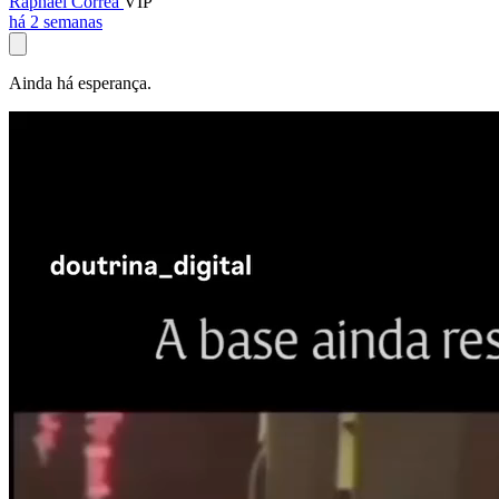
Raphael Corrêa
VIP
há 2 semanas
Ainda há esperança.