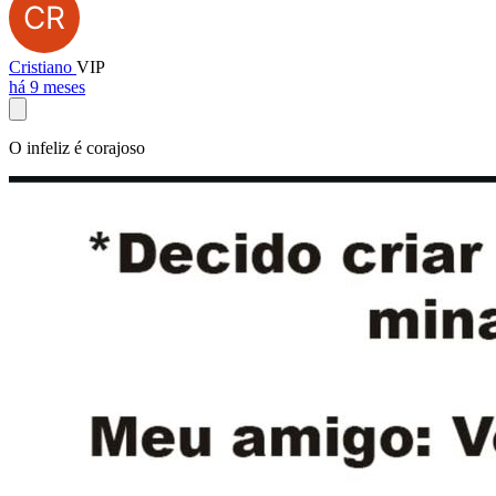
Cristiano
VIP
há 9 meses
O infeliz é corajoso