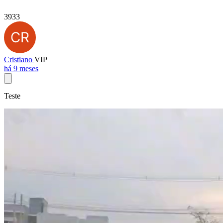
3933
Cristiano
VIP
há 9 meses
Teste