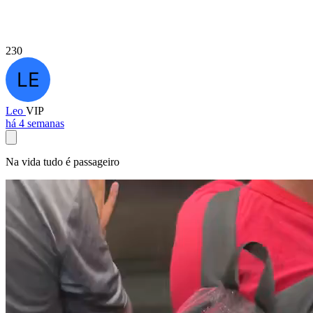
230
Leo
VIP
há 4 semanas
Na vida tudo é passageiro