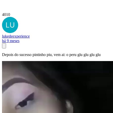
4010
lukedeexperience
há 9 meses
Depois do sucesso pintinho piu, vem ai: o peru glu glu glu glu