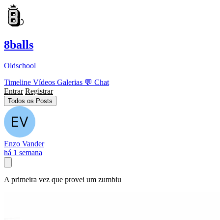
8balls
Oldschool
Timeline
Vídeos
Galerias
💬
Chat
Entrar
Registrar
Todos os Posts
Enzo Vander
há 1 semana
A primeira vez que provei um zumbiu