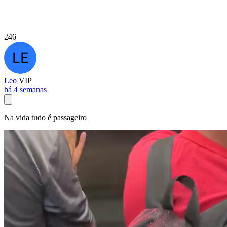
246
Leo
VIP
há 4 semanas
Na vida tudo é passageiro