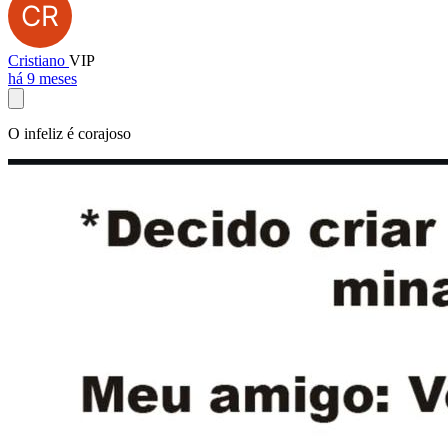
Cristiano
VIP
há 9 meses
O infeliz é corajoso