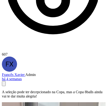
607
Francês Xavier
Admin
há 4 semanas
A seleção pode ter decepcionado na Copa, mas a Copa 8balls ainda
vai te dar muita alegria!