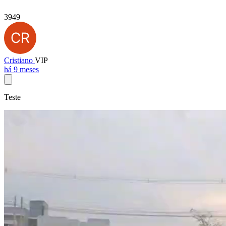
3949
Cristiano
VIP
há 9 meses
Teste