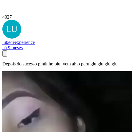
4027
lukedeexperience
há 9 meses
Depois do sucesso pintinho piu, vem ai: o peru glu glu glu glu