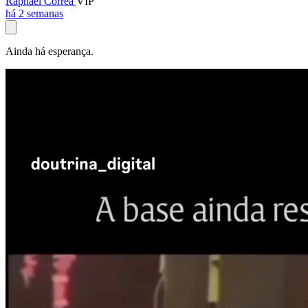
Raphael Corrêa
VIP
há 2 semanas
Ainda há esperança.