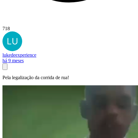
718
lukedeexperience
há 9 meses
Pela legalização da corrida de rua!