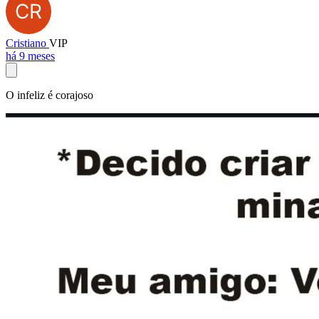
Cristiano
VIP
há 9 meses
O infeliz é corajoso