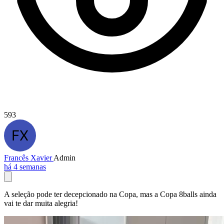
593
Francês Xavier
Admin
há 4 semanas
A seleção pode ter decepcionado na Copa, mas a Copa 8balls ainda
vai te dar muita alegria!