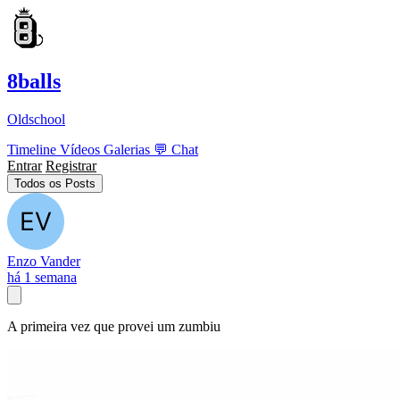
8balls
Oldschool
Timeline
Vídeos
Galerias
💬
Chat
Entrar
Registrar
Todos os Posts
Enzo Vander
há 1 semana
A primeira vez que provei um zumbiu