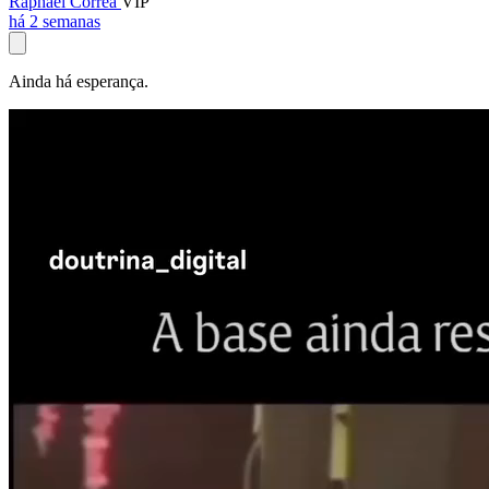
Raphael Corrêa
VIP
há 2 semanas
Ainda há esperança.