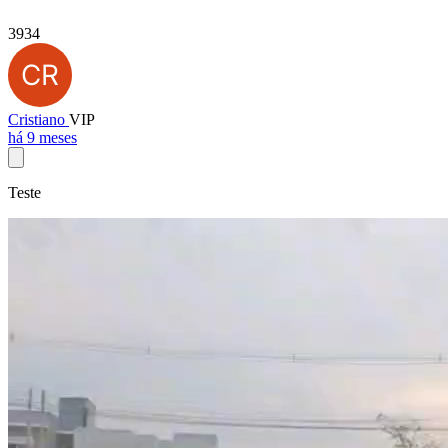
3934
Cristiano
VIP
há 9 meses
Teste