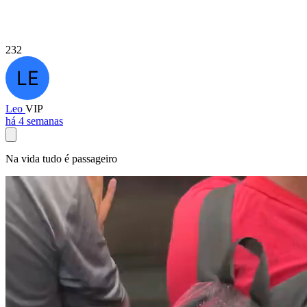
232
Leo
VIP
há 4 semanas
Na vida tudo é passageiro