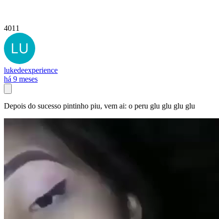
4011
lukedeexperience
há 9 meses
Depois do sucesso pintinho piu, vem ai: o peru glu glu glu glu