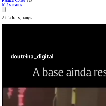
Raphael Corrêa
VIP
há 2 semanas
Ainda há esperança.