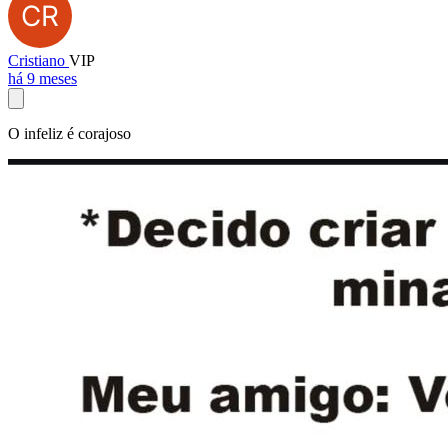
Cristiano
VIP
há 9 meses
O infeliz é corajoso