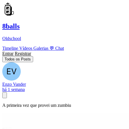
8balls
Oldschool
Timeline
Vídeos
Galerias
💬
Chat
Entrar
Registrar
Todos os Posts
Enzo Vander
há 1 semana
A primeira vez que provei um zumbiu