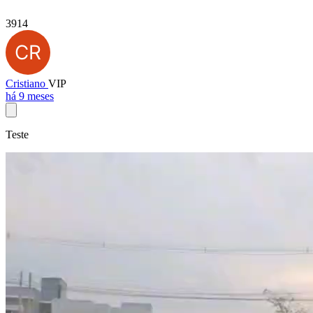
3914
Cristiano
VIP
há 9 meses
Teste