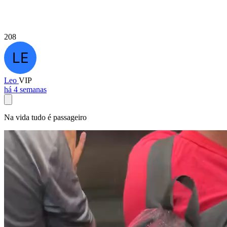
208
Leo
VIP
há 4 semanas
Na vida tudo é passageiro