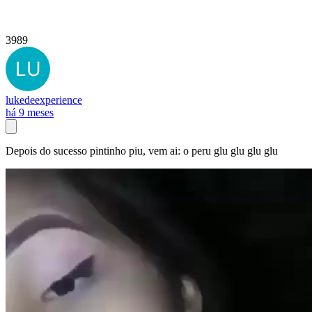
3989
lukedeexperience
há 9 meses
Depois do sucesso pintinho piu, vem ai: o peru glu glu glu glu