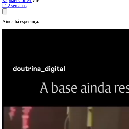
Raphael Corrêa
VIP
há 2 semanas
Ainda há esperança.