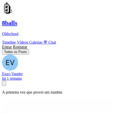
8balls
Oldschool
Timeline
Vídeos
Galerias
💬
Chat
Entrar
Registrar
Todos os Posts
Enzo Vander
há 1 semana
A primeira vez que provei um zumbiu