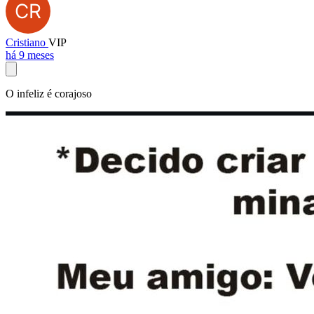
Cristiano
VIP
há 9 meses
O infeliz é corajoso