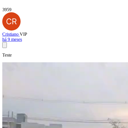
3959
Cristiano
VIP
há 9 meses
Teste