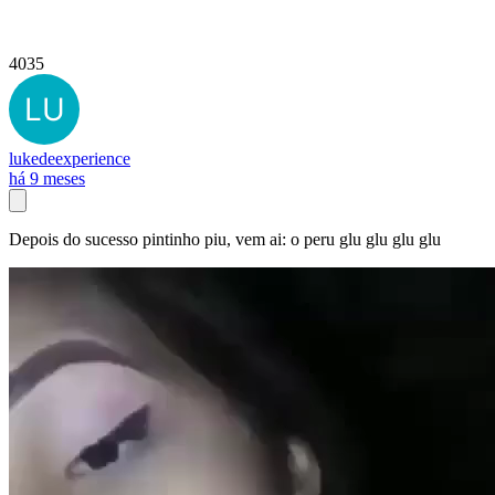
4035
lukedeexperience
há 9 meses
Depois do sucesso pintinho piu, vem ai: o peru glu glu glu glu