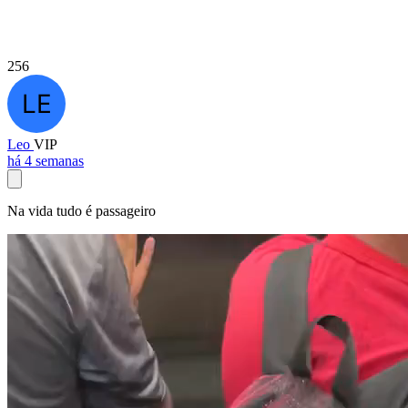
256
Leo
VIP
há 4 semanas
Na vida tudo é passageiro