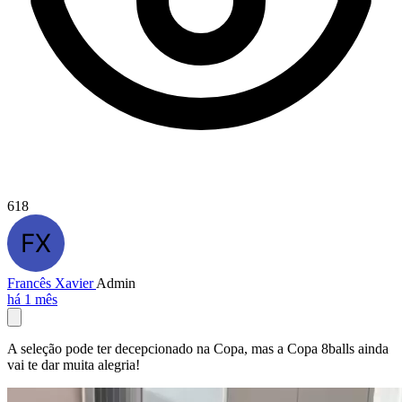
618
Francês Xavier
Admin
há 1 mês
A seleção pode ter decepcionado na Copa, mas a Copa 8balls ainda
vai te dar muita alegria!