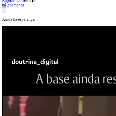
Raphael Corrêa
VIP
há 2 semanas
Ainda há esperança.