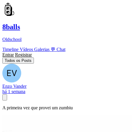
8balls
Oldschool
Timeline
Vídeos
Galerias
💬
Chat
Entrar
Registrar
Todos os Posts
Enzo Vander
há 1 semana
A primeira vez que provei um zumbiu