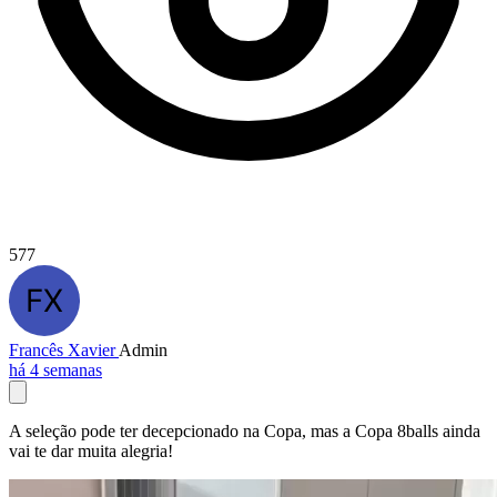
577
Francês Xavier
Admin
há 4 semanas
A seleção pode ter decepcionado na Copa, mas a Copa 8balls ainda
vai te dar muita alegria!