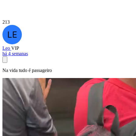
213
Leo
VIP
há 4 semanas
Na vida tudo é passageiro