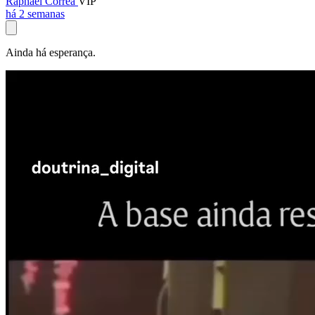
Raphael Corrêa
VIP
há 2 semanas
Ainda há esperança.