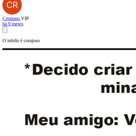
Cristiano
VIP
há 9 meses
O infeliz é corajoso