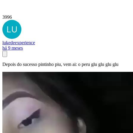
3996
lukedeexperience
há 9 meses
Depois do sucesso pintinho piu, vem ai: o peru glu glu glu glu