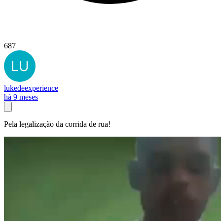
687
lukedeexperience
há 9 meses
Pela legalização da corrida de rua!