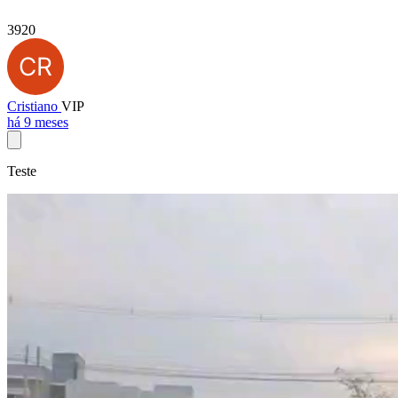
3920
Cristiano
VIP
há 9 meses
Teste