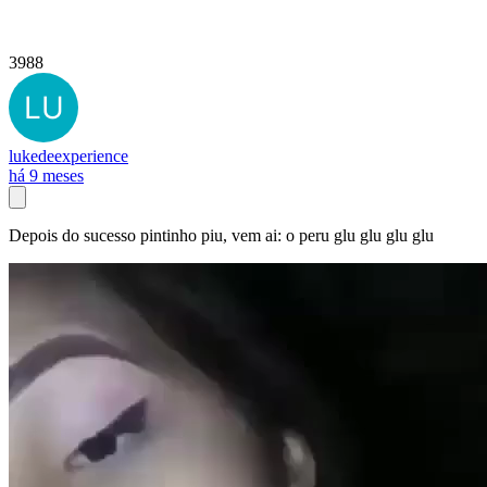
3988
lukedeexperience
há 9 meses
Depois do sucesso pintinho piu, vem ai: o peru glu glu glu glu