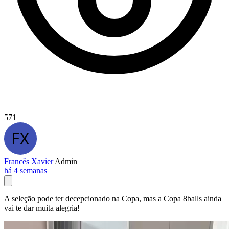
571
Francês Xavier
Admin
há 4 semanas
A seleção pode ter decepcionado na Copa, mas a Copa 8balls ainda
vai te dar muita alegria!