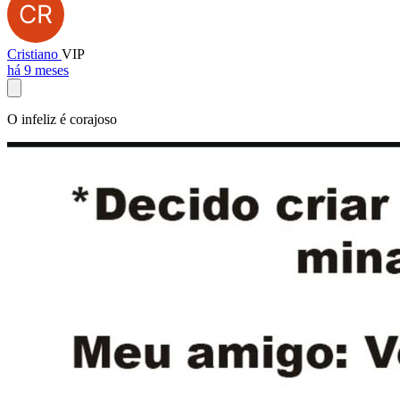
Cristiano
VIP
há 9 meses
O infeliz é corajoso