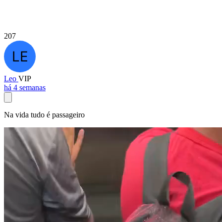
207
Leo
VIP
há 4 semanas
Na vida tudo é passageiro