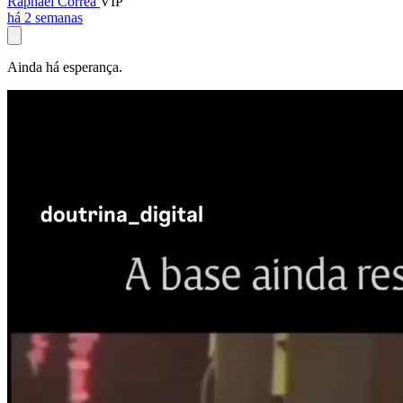
Raphael Corrêa
VIP
há 2 semanas
Ainda há esperança.