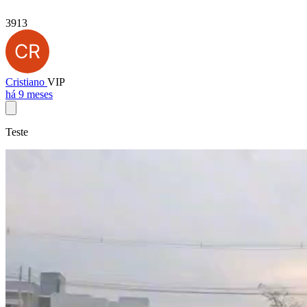
3913
Cristiano
VIP
há 9 meses
Teste