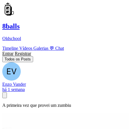
8balls
Oldschool
Timeline
Vídeos
Galerias
💬
Chat
Entrar
Registrar
Todos os Posts
Enzo Vander
há 1 semana
A primeira vez que provei um zumbiu