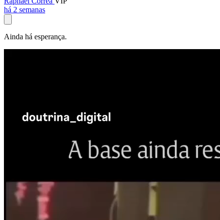
Raphael Corrêa
VIP
há 2 semanas
Ainda há esperança.