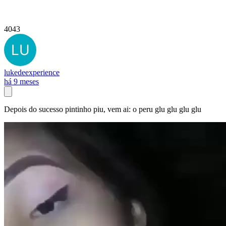
4043
lukedeexperience
há 9 meses
Depois do sucesso pintinho piu, vem ai: o peru glu glu glu glu