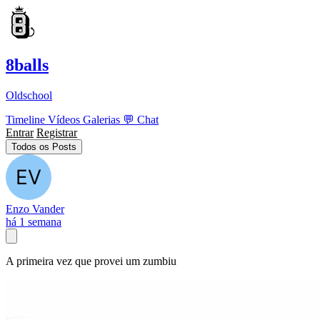
8balls
Oldschool
Timeline
Vídeos
Galerias
💬
Chat
Entrar
Registrar
Todos os Posts
Enzo Vander
há 1 semana
A primeira vez que provei um zumbiu