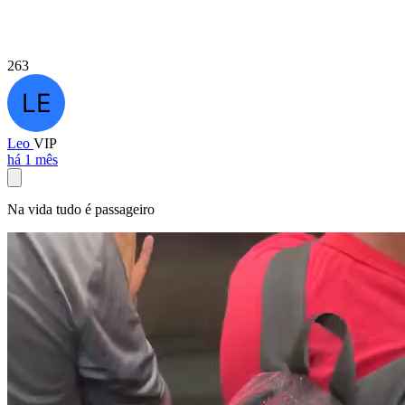
263
Leo
VIP
há 1 mês
Na vida tudo é passageiro