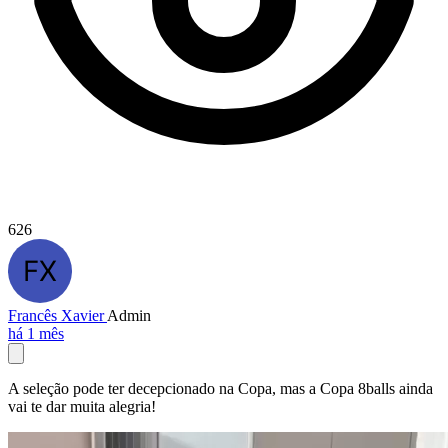
626
Francês Xavier
Admin
há 1 mês
A seleção pode ter decepcionado na Copa, mas a Copa 8balls ainda
vai te dar muita alegria!