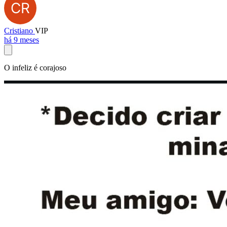
Cristiano
VIP
há 9 meses
O infeliz é corajoso