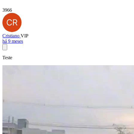
3966
Cristiano
VIP
há 9 meses
Teste