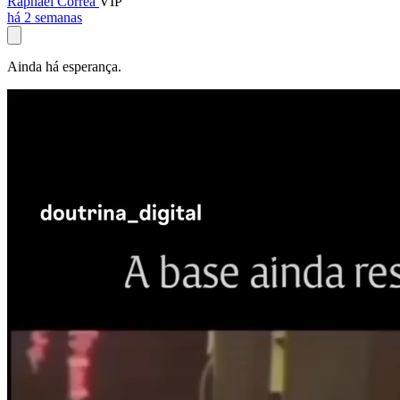
Raphael Corrêa
VIP
há 2 semanas
Ainda há esperança.