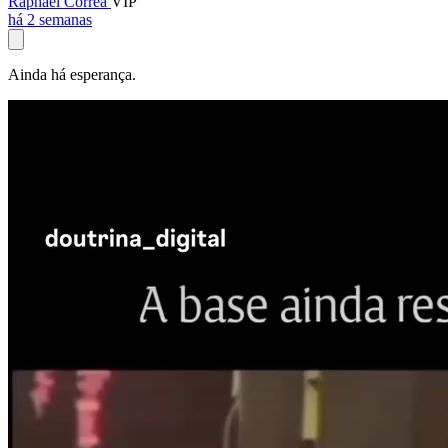
Raphael Corrêa
VIP
há 2 semanas
Ainda há esperança.