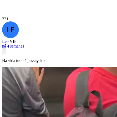
221
Leo
VIP
há 4 semanas
Na vida tudo é passageiro