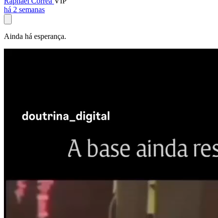
Raphael Corrêa
VIP
há 2 semanas
Ainda há esperança.