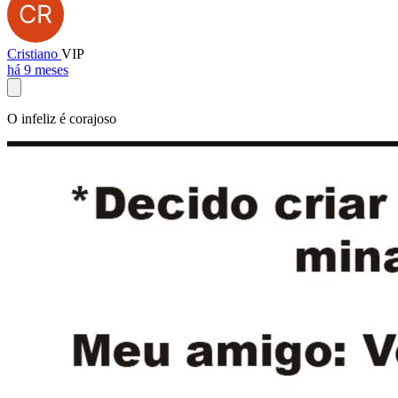
Cristiano
VIP
há 9 meses
O infeliz é corajoso