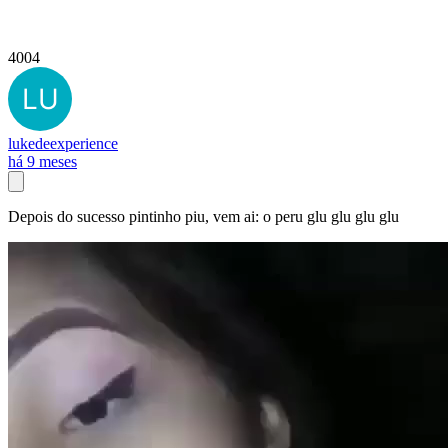
4004
lukedeexperience
há 9 meses
Depois do sucesso pintinho piu, vem ai: o peru glu glu glu glu