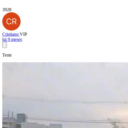
3928
Cristiano
VIP
há 9 meses
Teste