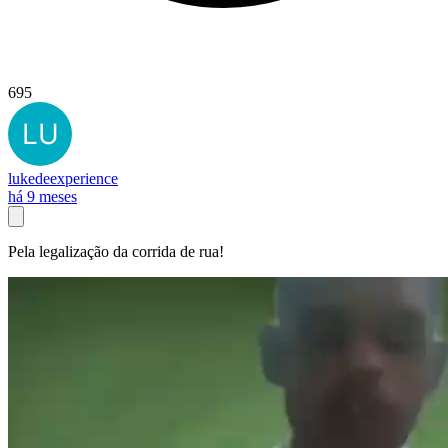
695
lukedeexperience
há 9 meses
Pela legalização da corrida de rua!