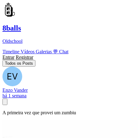
8balls
Oldschool
Timeline
Vídeos
Galerias
💬
Chat
Entrar
Registrar
Todos os Posts
Enzo Vander
há 1 semana
A primeira vez que provei um zumbiu