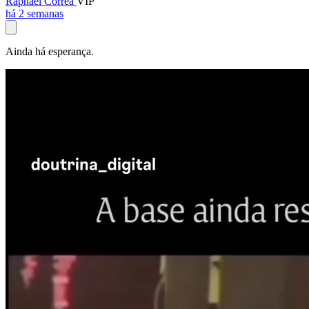
Raphael Corrêa
VIP
há 2 semanas
Ainda há esperança.