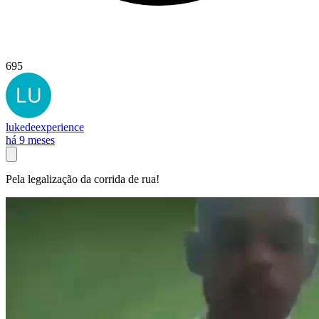
695
lukedeexperience
há 9 meses
Pela legalização da corrida de rua!