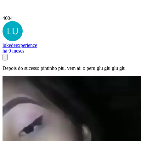
4004
lukedeexperience
há 9 meses
Depois do sucesso pintinho piu, vem ai: o peru glu glu glu glu