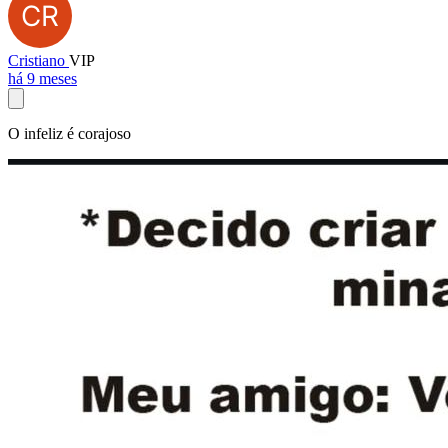
Cristiano
VIP
há 9 meses
O infeliz é corajoso