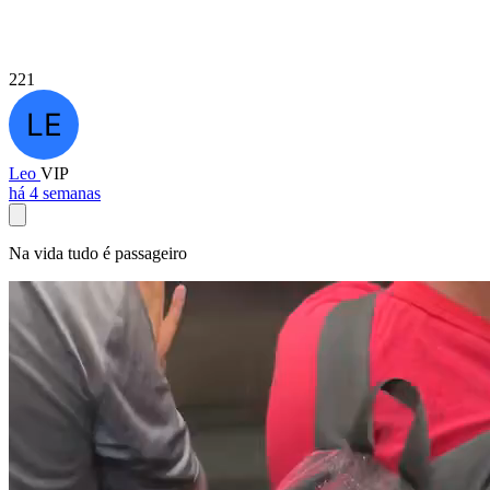
221
Leo
VIP
há 4 semanas
Na vida tudo é passageiro