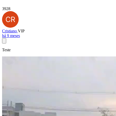
3928
Cristiano
VIP
há 9 meses
Teste