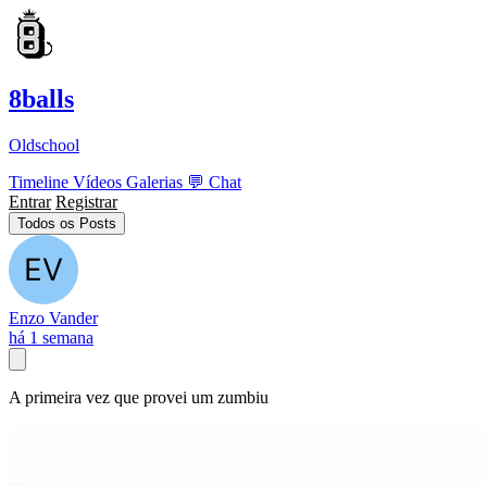
8balls
Oldschool
Timeline
Vídeos
Galerias
💬
Chat
Entrar
Registrar
Todos os Posts
Enzo Vander
há 1 semana
A primeira vez que provei um zumbiu