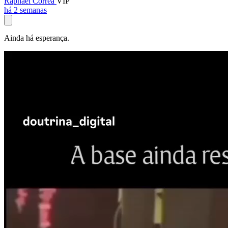
Raphael Corrêa
VIP
há 2 semanas
Ainda há esperança.